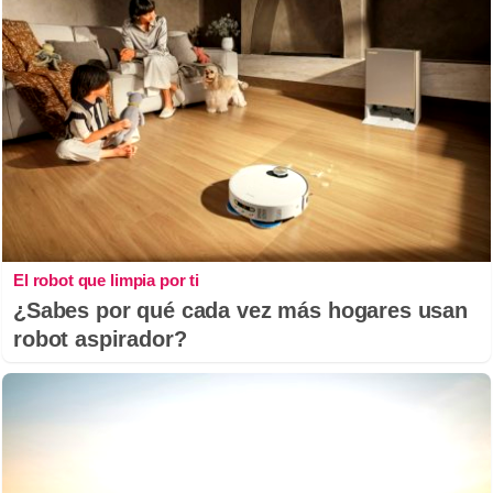
El robot que limpia por ti
¿Sabes por qué cada vez más hogares usan
robot aspirador?