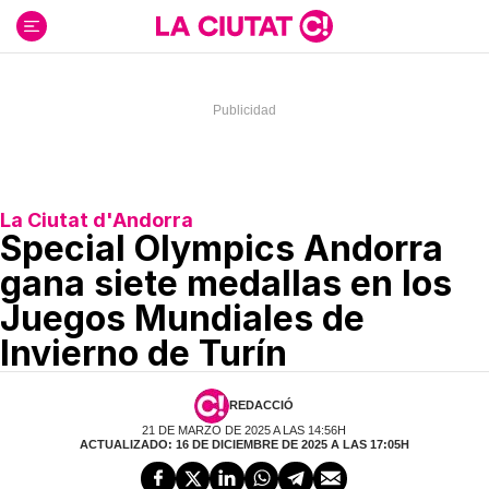
Ir
al
contenido
La Ciutat d'Andorra
Special Olympics Andorra
gana siete medallas en los
Juegos Mundiales de
Invierno de Turín
REDACCIÓ
21 DE MARZO DE 2025 A LAS 14:56H
ACTUALIZADO: 16 DE DICIEMBRE DE 2025 A LAS 17:05H