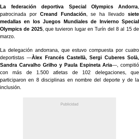
La federación deportiva Special Olympics Andorra
,
patrocinada por
Creand Fundación
, se ha llevado
siete
medallas en los Juegos Mundiales de Invierno Special
Olympics de 2025
, que tuvieron lugar en Turín del 8 al 15 de
marzo.
La delegación andorrana, que estuvo compuesta por cuatro
deportistas —
Àlex Francés Castellà, Sergi Cuberes Solà,
Sandra Carvalho Grilho y Paula Espineta Aria
—, compitió
con más de 1.500 atletas de 102 delegaciones, que
participaron en 8 disciplinas en nombre del deporte y de la
inclusión.