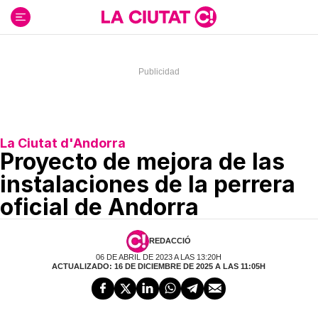
Ir
al
contenido
La Ciutat d'Andorra
Proyecto de mejora de las
instalaciones de la perrera
oficial de Andorra
REDACCIÓ
06 DE ABRIL DE 2023 A LAS 13:20H
ACTUALIZADO: 16 DE DICIEMBRE DE 2025 A LAS 11:05H