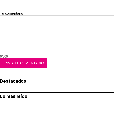
Tu comentario
0/500
Destacados
Lo más leído