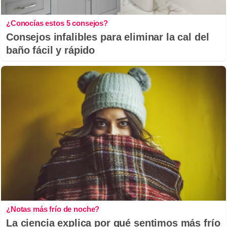
¿Conocías estos 5 consejos?
Consejos infalibles para eliminar la cal del
baño fácil y rápido
¿Notas más frío de noche?
La ciencia explica por qué sentimos más frío