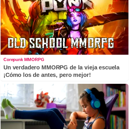
Corepunk MMORPG
Un verdadero MMORPG de la vieja escuela
¡Cómo los de antes, pero mejor!