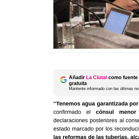
Añadir
La Ciutat
como fuente 
gratuita
Mantente informado con las últimas not
"Tenemos agua garantizada por 
confirmado el
cónsul menor
declaraciones posteriores al cons
estado marcado por los reconduci
las reformas de las tuberías, alc