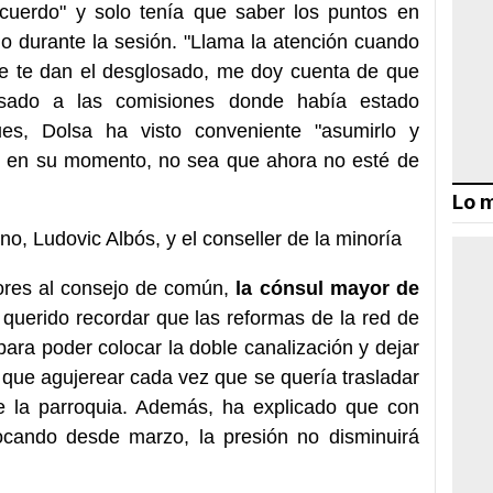
cuerdo" y solo tenía que saber los puntos en
do durante la sesión. "Llama la atención cuando
ue te dan el desglosado, me doy cuenta de que
asado a las comisiones donde había estado
es, Dolsa ha visto conveniente "asumirlo y
rte en su momento, no sea que ahora no esté de
Lo m
iores al consejo de común,
la cónsul mayor de
 querido recordar que las reformas de la red de
ara poder colocar la doble canalización y dejar
ía que agujerear cada vez que se quería trasladar
de la parroquia. Además, ha explicado que con
ocando desde marzo, la presión no disminuirá