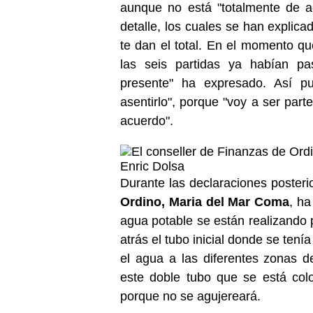
aunque no está "totalmente de a
detalle, los cuales se han explica
te dan el total. En el momento q
las seis partidas ya habían p
presente" ha expresado. Así pu
asentirlo", porque "voy a ser pa
acuerdo".
Durante las declaraciones poster
Ordino, Maria del Mar Coma
, ha
agua potable se están realizando p
atrás el tubo inicial donde se ten
el agua a las diferentes zonas 
este doble tubo que se está col
porque no se agujereará.