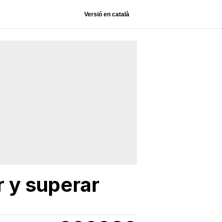
Versió en català
r y superar