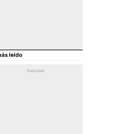
ás leído