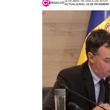
24 DE ABRIL DE 2025 A LAS 20:51H
REDACCIÓ
ACTUALIZADO: 16 DE DICIEMBRE D