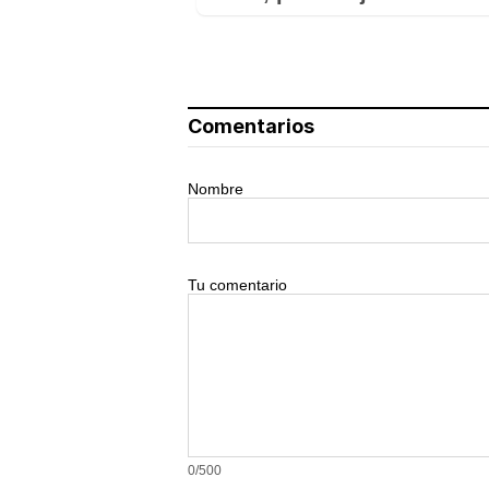
Comentarios
Nombre
Tu comentario
0/500