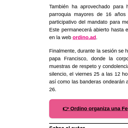
También ha aprovechado para h
parroquia mayores de 16 años 
participativo del mandato para me
Este permanecerá abierto hasta 
en la web
ordino.ad
.
Finalmente, durante la sesión se 
papa Francisco, donde la corp
muestras de respeto y condolenci
silencio, el viernes 25 a las 12 ho
así como las banderas ondearán a
26.
👉 Ordino organiza una Fer