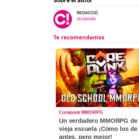
Sobre el autor
REDACCIÓ
Ver biografía
Corepunk MMORPG
Un verdadero MMORPG de 
vieja escuela ¡Cómo los de
antes, pero mejor!