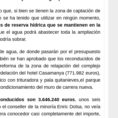
 que, si bien se tienen la zona de captación de
o se ha tenido que utilizar en ningún momento,
s de reserva hídrica que se mantienen en la
que el agua podrá abastecer toda la ampliación
odría sobrar.
 de agua, de donde pasarán por el presupuesto
bién se han aprobado que los reconducidos de
eforma de la zona de relajación del complejo
odelación del hotel Casamanya (771.982 euros),
gico con trituradora y pala quitanieves,el parque
acondicionamiento del muro de carrera nueva.
conducidos son 3.646.240 euros
, unos seis
l conseller de la minoría Enric Dolsa, no veía
era conocedor casi completamente del importe,