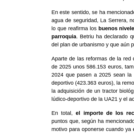
En este sentido, se ha mencionado
agua de seguridad, La Serrera, n
lo que reafirma los
buenos nivele
parroquia
. Betriu ha declarado 
del plan de urbanismo y que aún p
Aparte de las reformas de la red
de 2025 unos 586.153 euros, tam
2024 que pasen a 2025 sean la r
deportivo (423.363 euros), la rem
la adquisición de un tractor bioló
lúdico-deportivo de la UA21 y el 
En total,
el importe de los re
puntos que, según ha mencionado e
motivo para oponerse cuando ya 