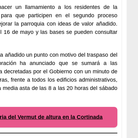
acer un llamamiento a los residentes de la
para que participen en el segundo proceso
jorar la parroquia con ideas de valor añadido.
el 16 de mayo y las bases se pueden consultar
ha añadido un punto con motivo del traspaso del
oración ha anunciado que se sumará a las
a decretadas por el Gobierno con un minuto de
ras, frente a todos los edificios administrativos,
 media asta de las 8 a las 20 horas del sábado
ia del Vermut de altura en la Cortinada