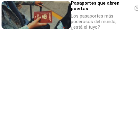
Pasaportes que abren
puertas
Los pasaportes más
poderosos del mundo,
¿está el tuyo?
Parece ciencia ficción
Prepárate para alucinar con estas criaturas