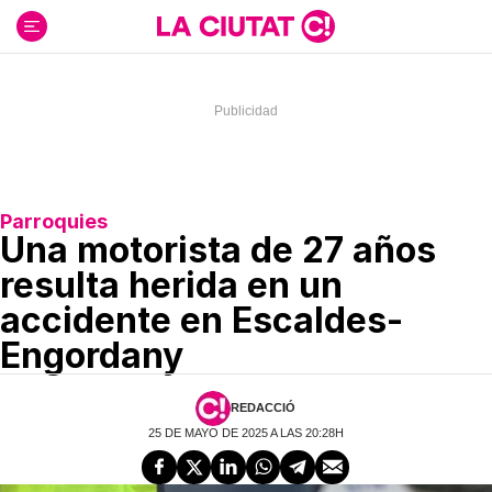
Ir
al
contenido
Parroquies
Una motorista de 27 años
resulta herida en un
accidente en Escaldes-
Engordany
REDACCIÓ
25 DE MAYO DE 2025 A LAS 20:28H