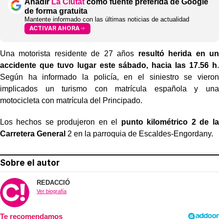
Añadir
La Ciutat
como fuente preferida de Google
de forma gratuita
Mantente informado con las últimas noticias de actualidad
ACTIVAR AHORA
Una motorista residente de 27 años
resultó herida en un
accidente que tuvo lugar este sábado, hacia las 17.56 h
.
Según ha informado la policía, en el siniestro se vieron
implicados un turismo con matrícula española y una
motocicleta con matrícula del Principado.
Los hechos se produjeron en el
punto kilométrico 2 de la
Carretera General
2 en la parroquia de Escaldes-Engordany.
Sobre el autor
REDACCIÓ
Ver biografía