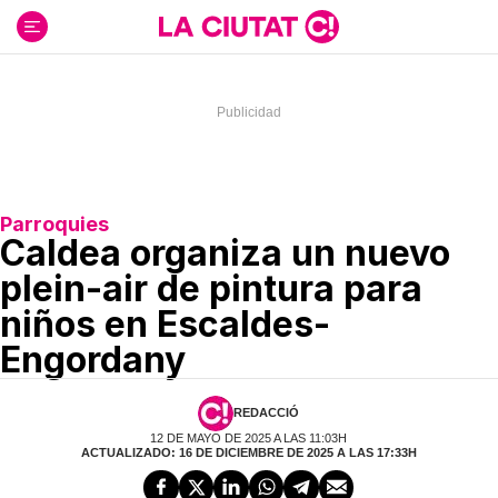
Ir
al
contenido
Parroquies
Caldea organiza un nuevo
plein-air de pintura para
niños en Escaldes-
Engordany
REDACCIÓ
12 DE MAYO DE 2025 A LAS 11:03H
ACTUALIZADO: 16 DE DICIEMBRE DE 2025 A LAS 17:33H