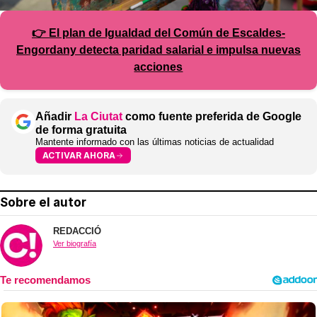
👉 El plan de Igualdad del Común de Escaldes-
Engordany detecta paridad salarial e impulsa nuevas
acciones
Añadir
La Ciutat
como fuente preferida de Google
de forma gratuita
Mantente informado con las últimas noticias de actualidad
ACTIVAR AHORA
Sobre el autor
REDACCIÓ
Ver biografía