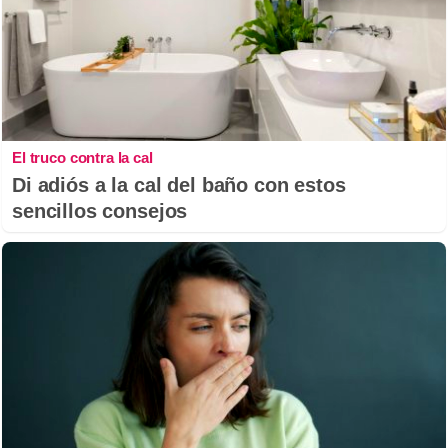
El truco contra la cal
Di adiós a la cal del baño con estos
sencillos consejos