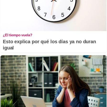
¿El tiempo vuela?
Esto explica por qué los días ya no duran
igual