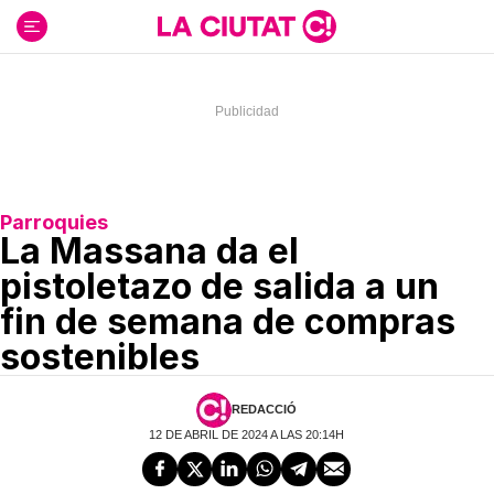
Ir
al
contenido
Parroquies
La Massana da el
pistoletazo de salida a un
fin de semana de compras
sostenibles
REDACCIÓ
12 DE ABRIL DE 2024 A LAS 20:14H