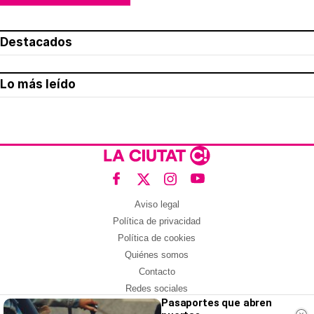
Destacados
Lo más leído
Aviso legal
Política de privacidad
Política de cookies
Quiénes somos
Contacto
Redes sociales
Pasaportes que abren
Con la colaboración de: