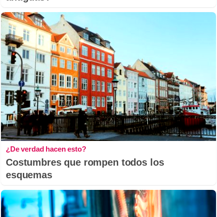
¿De verdad hacen esto?
Costumbres que rompen todos los
esquemas