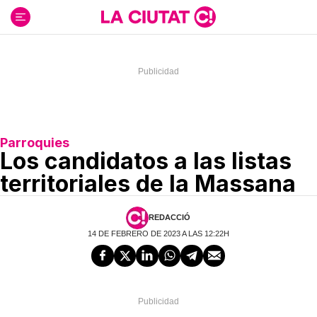
Ir
al
contenido
Parroquies
Los candidatos a las listas
territoriales de la Massana
REDACCIÓ
14 DE FEBRERO DE 2023 A LAS 12:22H