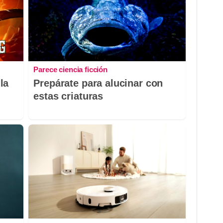
Parece ciencia ficción
la
Prepárate para alucinar con
estas criaturas