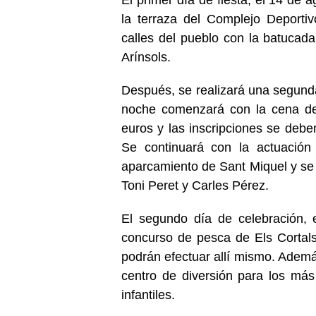
la terraza del Complejo Deportiv
calles del pueblo con la batucada 
Arínsols.
Después, se realizará una segunda
noche comenzará con la cena de 
euros y las inscripciones se debe
Se continuará con la actuación
aparcamiento de Sant Miquel y se f
Toni Peret y Carles Pérez.
El segundo día de celebración, e
concurso de pesca de Els Cortals
podrán efectuar allí mismo. Además
centro de diversión para los má
infantiles.