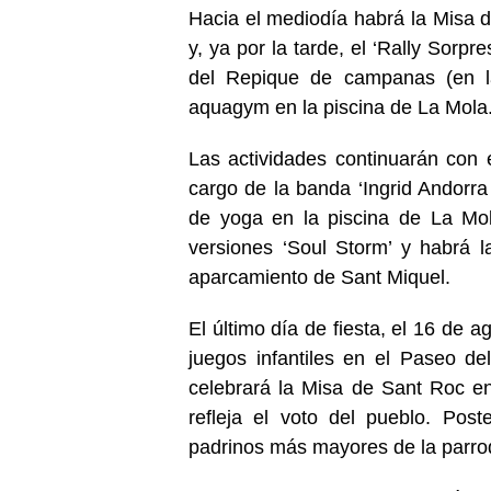
Hacia el mediodía habrá la Misa de
y, ya por la tarde, el ‘Rally Sorp
del Repique de campanas (en la
aquagym en la piscina de La Mola
Las actividades continuarán con 
cargo de la banda ‘Ingrid Andorra
de yoga en la piscina de La Mol
versiones ‘Soul Storm’ y habrá
aparcamiento de Sant Miquel.
El último día de fiesta, el 16 de 
juegos infantiles en el Paseo de
celebrará la Misa de Sant Roc en 
refleja el voto del pueblo. Pos
padrinos más mayores de la parr