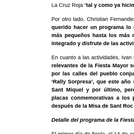
La Cruz Roja “
tal y como ya hic
Por otro lado, Christian Fernand
querido hacer un programa lo 
más pequeños hasta los más m
integrado y disfrute de las acti
En cuanto a las actividades, Iva
relevantes de la Fiesta Mayor s
por las calles del pueblo conj
‘Rally Sorpresa’, que este año
Sant Miquel y por último, per
placas conmemorativas a los p
después de la Misa de Sant Ro
Detalle del programa de la Fies
El primer día de fiesta, el 14 de