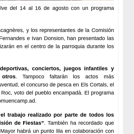
lve del 14 al 16 de agosto con un programa
cagnères, y los representantes de la Comisión
 Fernandes e Ivan Donsion, han presentado las
izarán en el centro de la parroquia durante los
deportivas, conciertos, juegos infantiles y
 otros
. Tampoco faltarán los actos más
juventud, el concurso de pesca en Els Cortals, el
nt Roc, voto del pueblo encampadà. El programa
omuencamp.ad
.
“el trabajo realizado por parte de todos los
isión de Fiestas”
. También ha recordado que
a Mayor habrá un punto lila en colaboración con