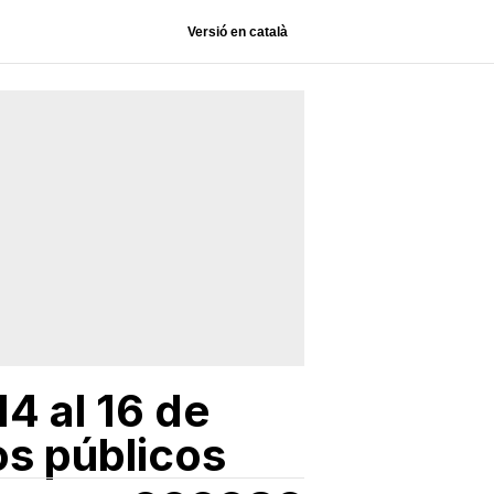
Versió en català
4 al 16 de
os públicos