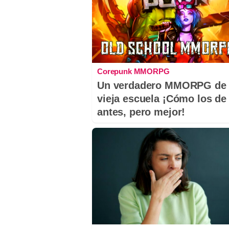
Corepunk MMORPG
Un verdadero MMORPG de 
vieja escuela ¡Cómo los de
antes, pero mejor!