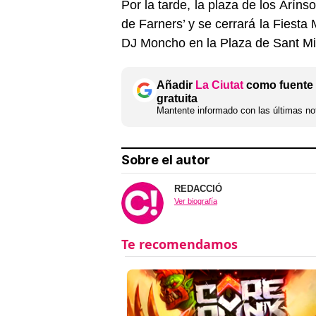
Por la tarde, la plaza de los Arín
de Farners’ y se cerrará la Fies
DJ Moncho en la Plaza de Sant Mi
Añadir
La Ciutat
como fuente 
gratuita
Mantente informado con las últimas not
Sobre el autor
REDACCIÓ
Ver biografía