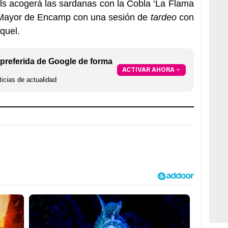
sols acogerá las sardanas con la Cobla ‘La Flama
ta Mayor de Encamp con una sesión de
tardeo
con
quel.
preferida de Google de forma
ACTIVAR AHORA
icias de actualidad