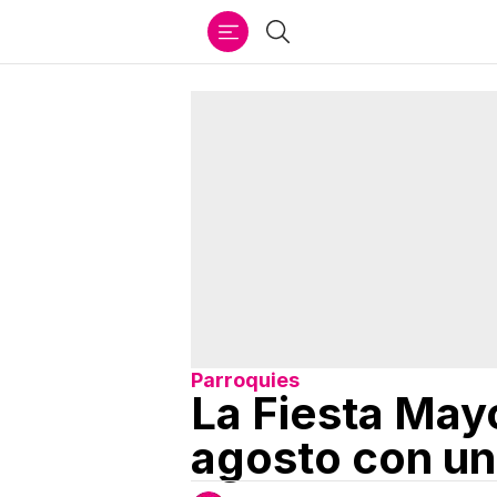
Ir
Buscar
al
contenido
Parroquies
La Fiesta Mayo
agosto con un