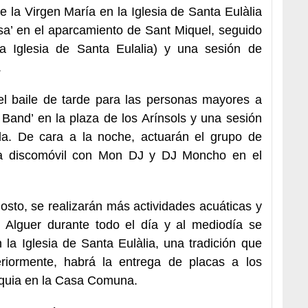
 la Virgen María en la Iglesia de Santa Eulàlia
resa’ en el aparcamiento de Sant Miquel, seguido
 Iglesia de Santa Eulalia) y una sesión de
.
el baile de tarde para las personas mayores a
 Band’ en la plaza de los Arínsols y una sesión
a. De cara a la noche, actuarán el grupo de
 la discomóvil con Mon DJ y DJ Moncho en el
agosto, se realizarán más actividades acuáticas y
l Alguer durante todo el día y al mediodía se
la Iglesia de Santa Eulàlia, una tradición que
teriormente, habrá la entrega de placas a los
oquia en la Casa Comuna.