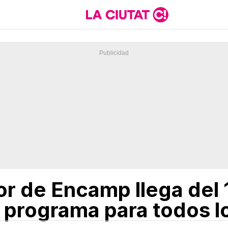
r de Encamp llega del 1
 programa para todos l