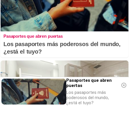
Pasaportes que abren puertas
Los pasaportes más poderosos del mundo,
¿está el tuyo?
Pasaportes que abren
puertas
Los pasaportes más
poderosos del mundo,
¿está el tuyo?