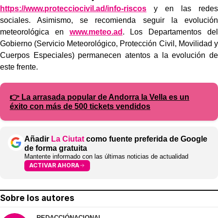
https://www.protecciocivil.ad/info-riscos
y en las redes
sociales. Asimismo, se recomienda seguir la evolución
meteorológica en
www.meteo.ad
. Los Departamentos del
Gobierno (Servicio Meteorológico, Protección Civil, Movilidad y
Cuerpos Especiales) permanecen atentos a la evolución de
este frente.
👉 La arrasada popular de Andorra la Vella es un
éxito con más de 500 tickets vendidos
Añadir
La Ciutat
como fuente preferida de Google
de forma gratuita
Mantente informado con las últimas noticias de actualidad
ACTIVAR AHORA
Sobre los autores
REDACCIÓ
NACIONAL