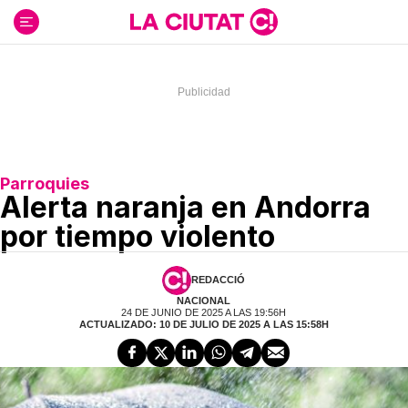
Ir
al
contenido
Parroquies
Alerta naranja en Andorra
por tiempo violento
REDACCIÓ
NACIONAL
24 DE JUNIO DE 2025 A LAS 19:56H
ACTUALIZADO: 10 DE JULIO DE 2025 A LAS 15:58H