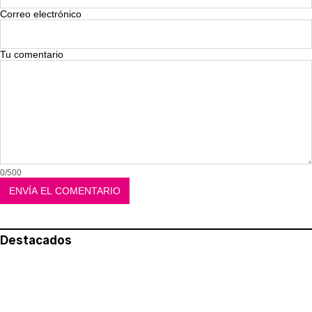
Correo electrónico
Tu comentario
0/500
Destacados
Lo más leído