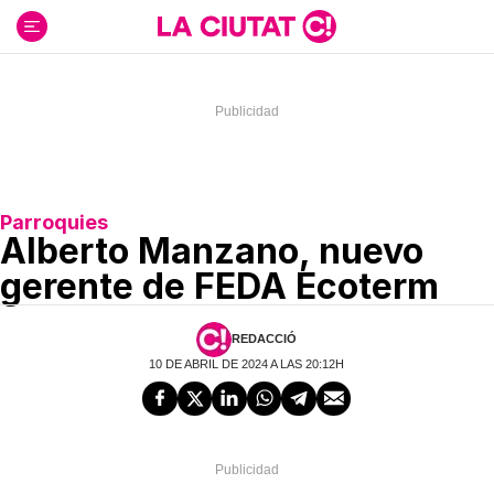
Ir
al
contenido
Parroquies
Alberto Manzano, nuevo
gerente de FEDA Ecoterm
REDACCIÓ
10 DE ABRIL DE 2024 A LAS 20:12H