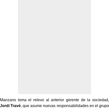
Manzano toma el relevo al anterior gerente de la sociedad,
Jordi Travé
, que asume nuevas responsabilidades en el grupo