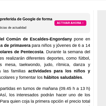
preferida de Google de forma
ACTIVAR AHORA
icias de actualidad
del Común de Escaldes-Engordany
pone en
as de primavera
para niños y jóvenes de 6 a 14
olares de Pentecosta
. Durante la semana del
es realizarán diferentes deportes, como fútbol,
nis mesa, taekwondo, judo, rítmica, danza y
a las familias
actividades para los niños y
scolares y fomentar los
hábitos saludables
.
epartidas en turnos de mañana (09.45 h a 13 h)
 Así, los interesados podrán hacer uno de los
Para quien coja la primera opción el precio total