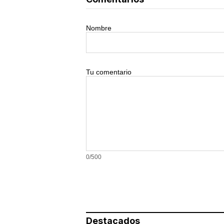
Nombre
Tu comentario
0/500
Destacados