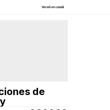
Versió en català
aciones de
ny