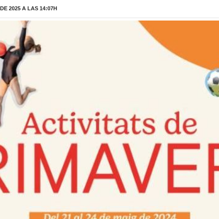
E 2025 A LAS 14:07H