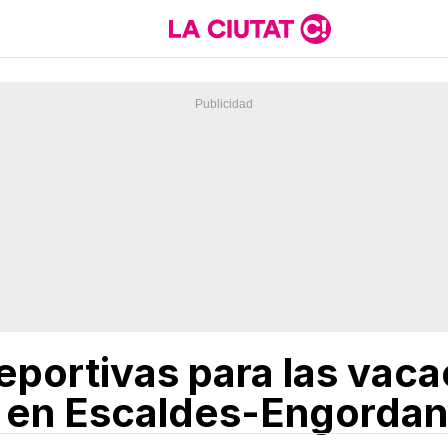
eportivas para las vac
 en Escaldes-Engorda