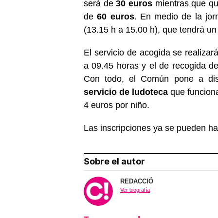
será de
30 euros
mientras que qui
de
60 euros
. En medio de la jo
(13.15 h a 15.00 h), que tendrá un
El servicio de acogida se realizar
a 09.45 horas y el de recogida d
Con todo, el Común pone a disp
servicio de ludoteca
que funciona
4 euros por niño.
Las inscripciones ya se pueden h
Sobre el autor
REDACCIÓ
Ver biografía