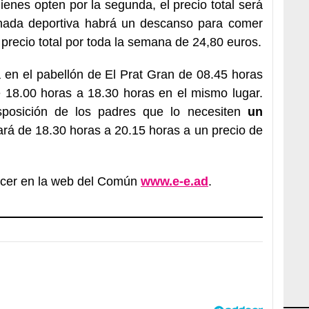
enes opten por la segunda, el precio total será
rnada deportiva habrá un descanso para comer
 precio total por toda la semana de 24,80 euros.
á en el pabellón de El Prat Gran de 08.45 horas
e 18.00 horas a 18.30 horas en el mismo lugar.
osición de los padres que lo necesiten
un
rá de 18.30 horas a 20.15 horas a un precio de
acer en la web del Común
www.e-e.ad
.