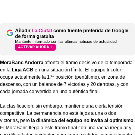
Añadir
La Ciutat
como fuente preferida de Google
de forma gratuita
Mantente informado con las últimas noticias de actualidad
ACTIVAR AHORA
MoraBanc Andorra
afronta el tramo decisivo de la temporada
en la
Liga ACB
en una situación límite. El equipo tricolor
ocupa actualmente la 17ª posición (penúltimo), en zona de
descenso, con un balance de 7 victorias y 20 derrotas, y con
cada jornada convertida en una auténtica final.
La clasificación, sin embargo, mantiene una cierta tensión
competitiva. La permanencia no está lejos a una o dos
victorias, pero
la dinámica del equipo no invita al optimismo
.
El MoraBanc llega a este tramo final con una racha irregular y
con dificultades evidentes para cerrar partidos, especialmente