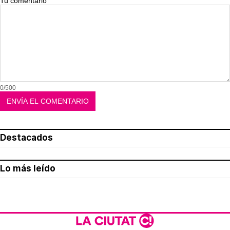
Tu comentario
0/500
Destacados
Lo más leído