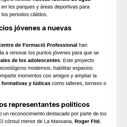
en los parques y áreas deportivas para
los periodos cálidos.
cios jóvenes a nuevas
Centre de Formació Professional
han
a a renovar los puntos jóvenes para que se
uales de los adolescentes
. Este proyecto
tecnológicos modernos, habilitar espacios
compartir momentos con amigos y ampliar la
, formativas y lúdicas
como talleres, torneos o
los representantes políticos
do un reconocimiento destacado por parte de los
. El cónsul menor de La Massana,
Roger Fité
,