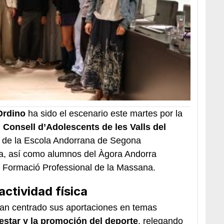
Ordino
ha sido el escenario este martes por la
l
Consell d’Adolescents de les Valls del
s de la Escola Andorrana de Segona
a, así como alumnos del Àgora Andorra
de Formació Professional de la Massana.
 actividad física
han centrado sus aportaciones en temas
estar
y la promoción del deporte
, relegando