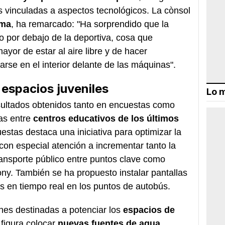
 vinculadas a aspectos tecnológicos. La cònsol
oma
, ha remarcado: "Ha sorprendido que la
o por debajo de la deportiva, cosa que
yor de estar al aire libre y de hacer
arse en el interior delante de las máquinas".
espacios juveniles
Lo m
sultados obtenidos tanto en encuestas como
as entre
centros educativos de los últimos
uestas destaca una iniciativa para optimizar la
 con especial atención a incrementar tanto la
ransporte público entre puntos clave como
ny. También se ha propuesto instalar pantallas
s en tiempo real en los puntos de autobús.
nes destinadas a potenciar los
espacios de
 figura colocar
nuevas fuentes de agua