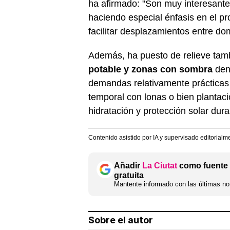
ha afirmado: "Son muy interesant
haciendo especial énfasis en el p
facilitar desplazamientos entre dom
Además, ha puesto de relieve tamb
potable y zonas con sombra
dent
demandas relativamente prácticas 
temporal con lonas o bien plantac
hidratación y protección solar du
Contenido asistido por IA y supervisado editorialm
Añadir
La Ciutat
como fuente 
gratuita
Mantente informado con las últimas not
Sobre el autor