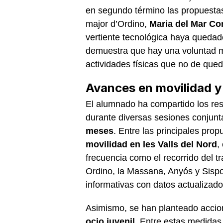
en segundo término las propuestas
major d’Ordino,
Maria del Mar C
vertiente tecnológica haya quedad
demuestra que hay una voluntad ma
actividades físicas que no de qued
Avances en movilidad y 
El alumnado ha compartido los re
durante diversas sesiones conjunt
meses
. Entre las principales prop
movilidad en les Valls del Nord
,
frecuencia como el recorrido del t
Ordino, la Massana, Anyós y Sispo
informativas con datos actualizado
Asimismo, se han planteado accio
ocio juvenil
. Entre estas medidas