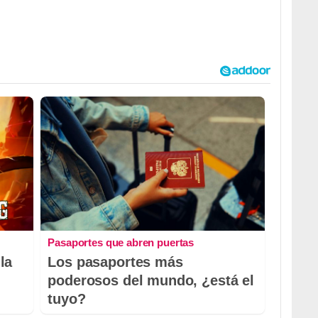
Pasaportes que abren puertas
la
Los pasaportes más
poderosos del mundo, ¿está el
tuyo?