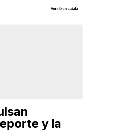
Versió en català
ulsan
eporte y la