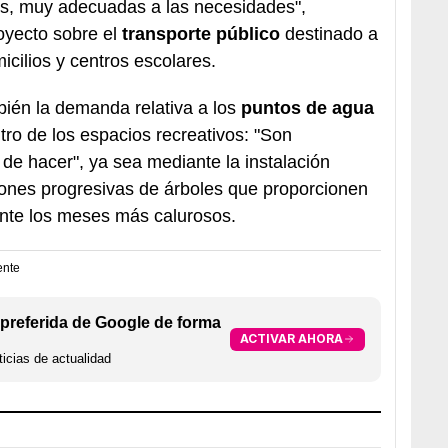
es, muy adecuadas a las necesidades",
royecto sobre el
transporte público
destinado a
icilios y centros escolares.
ién la demanda relativa a los
puntos de agua
ro de los espacios recreativos: "Son
de hacer", ya sea mediante la instalación
iones progresivas de árboles que proporcionen
rante los meses más calurosos.
ente
preferida de Google de forma
ACTIVAR AHORA
icias de actualidad