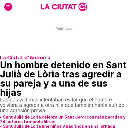
Ir
al
contenido
La Ciutat d'Andorra
Un hombre detenido en Sant
Julià de Lòria tras agredir a
su pareja y a una de sus
hijas
Las dos víctimas intentaban evitar que el hombre
volviera a agredir a otra hija que también había sufrido
una agresión previa
Sant Julià de Lòria celebra un Sant Jordi con más paradas y
24 autores firmando libros
Sant Julià de Lòria une niños y padrinos en una jornada