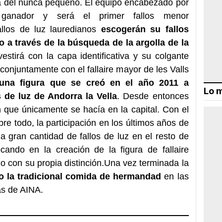
a del nunca pequeño. El equipo encabezado por
 ganador y será el primer fallos menor
allos de luz lauredianos
escogerán su fallos
o a través de la búsqueda de la argolla de la
vestirá con la capa identificativa y su colgante
 conjuntamente con el fallaire mayor de les Valls
una figura que se creó en el año 2011 a
Lo m
os de luz de Andorra la Vella
. Desde entonces
n que únicamente se hacía en la capital. Con el
bre todo, la participación en los últimos años de
 gran cantidad de fallos de luz en el resto de
ndo en la creación de la figura de fallaire
o con su propia distinción.Una vez terminada la
do la tradicional comida de hermandad
en las
as de AINA.