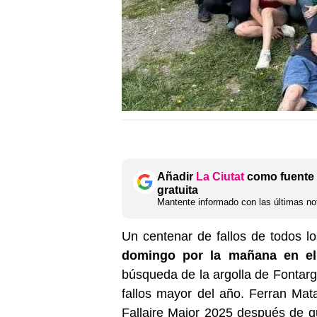
Añadir
La Ciutat
como fuente 
gratuita
Mantente informado con las últimas not
Un centenar de fallos de todos lo
domingo por la mañana en el 
búsqueda de la argolla de Fontarge
fallos mayor del año. Ferran Mat
Fallaire Major 2025 después de q