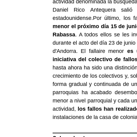
actividad denominada la búsqued
Daniel Rico Antequera salió
estadounidense.Por último, los f
menor el próximo día 15 de juni
Rabassa
. A todos ellos se les in
durante el acto del día 23 de junio
d'Andorra. El fallaire menor
es 
iniciativa del colectivo de fall
hasta ahora ha sido una distinció
crecimiento de los colectivos y, so
forma gradual y continuada de una
parroquias ha acabado desemboca
menor a nivel parroquial y cada un
actividad,
los fallos han realiza
instalaciones de la casa de coloni