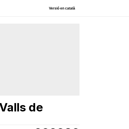
Versió en català
Valls de