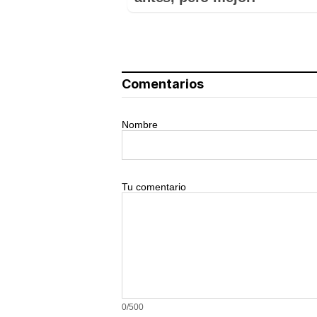
Comentarios
Nombre
Tu comentario
0/500