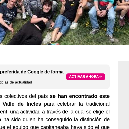
preferida de Google de forma
ACTIVAR AHORA
icias de actualidad
s colectivos del país
se han encontrado este
Valle de Incles
para celebrar la tradicional
nt, una actividad a través de la cual se elige el
a ha sido quien ha conseguido la distinción de
ue el equipo que capitaneaba haya sido el que