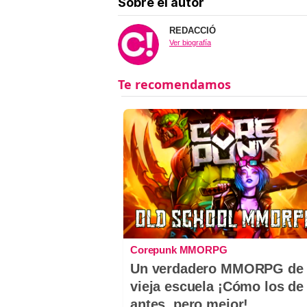
Sobre el autor
REDACCIÓ
Ver biografía
Corepunk MMORPG
Un verdadero MMORPG de 
vieja escuela ¡Cómo los de
antes, pero mejor!