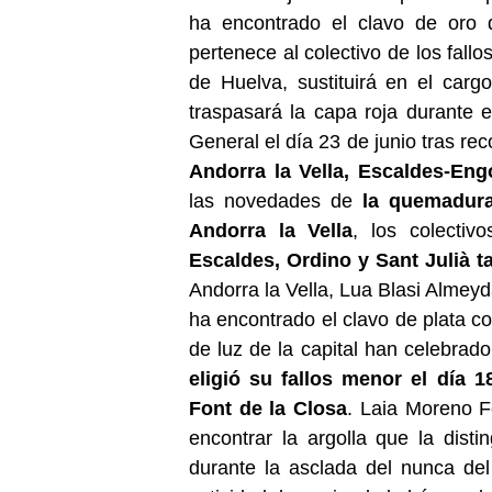
ha encontrado el clavo de oro 
pertenece al colectivo de los fall
de Huelva, sustituirá en el carg
traspasará la capa roja durante 
General el día 23 de junio tras re
Andorra la Vella, Escaldes-Eng
las novedades de
la quemadura
Andorra la Vella
, los colectiv
Escaldes, Ordino y Sant Julià 
Andorra la Vella, Lua Blasi Almeyd
ha encontrado el clavo de plata col
de luz de la capital han celebra
eligió su fallos menor el día 
Font de la Closa
. Laia Moreno F
encontrar la argolla que la disti
durante la asclada del nunca d