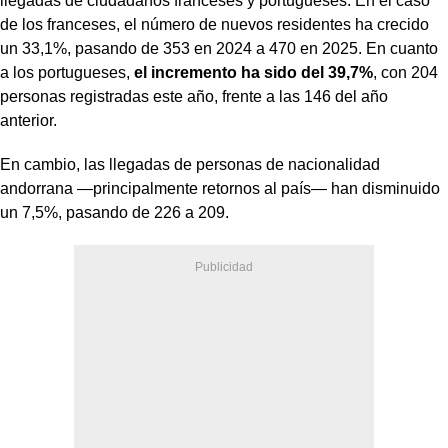
llegadas de ciudadanos franceses y portugueses. En el caso
de los franceses, el número de nuevos residentes ha crecido
un 33,1%, pasando de 353 en 2024 a 470 en 2025. En cuanto
a los portugueses,
el incremento ha sido del 39,7%
, con 204
personas registradas este año, frente a las 146 del año
anterior.
En cambio, las llegadas de personas de nacionalidad
andorrana —principalmente retornos al país— han disminuido
un 7,5%, pasando de 226 a 209.