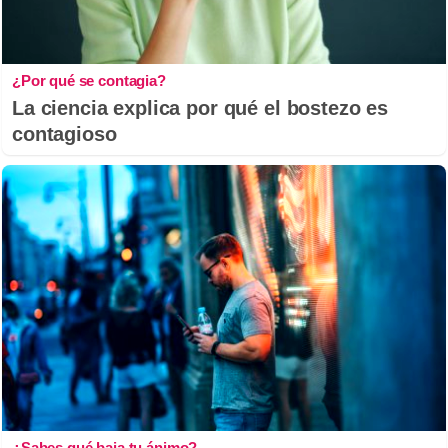
¿Por qué se contagia?
La ciencia explica por qué el bostezo es
contagioso
¿Sabes qué baja tu ánimo?