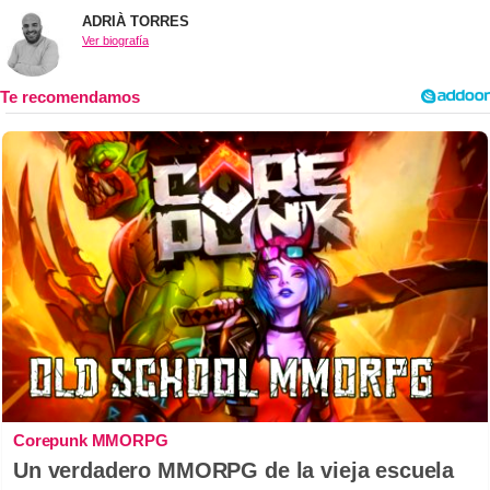
ADRIÀ TORRES
Ver biografía
Corepunk MMORPG
Un verdadero MMORPG de la vieja escuela