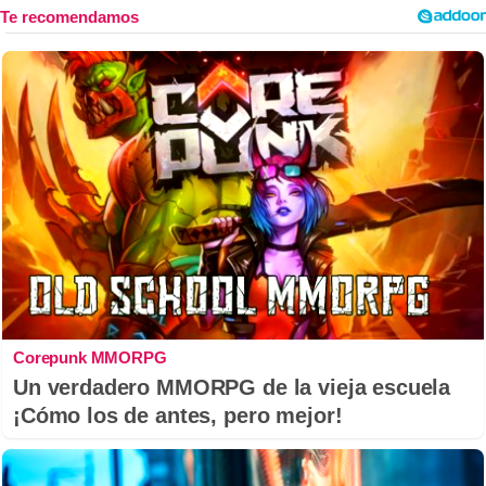
Corepunk MMORPG
Un verdadero MMORPG de la vieja escuela
¡Cómo los de antes, pero mejor!