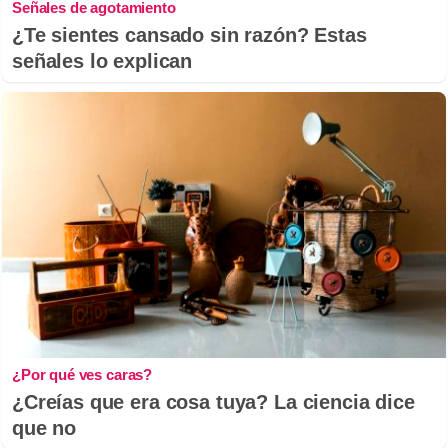
Señales de agotamiento
¿Te sientes cansado sin razón? Estas
señales lo explican
¿Por qué ves caras?
¿Creías que era cosa tuya? La ciencia dice
que no