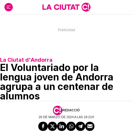
Ir
al
contenido
La Ciutat d'Andorra
El Voluntariado por la
lengua joven de Andorra
agrupa a un centenar de
alumnos
REDACCIÓ
26 DE MARZO DE 2024 A LAS 18:21H