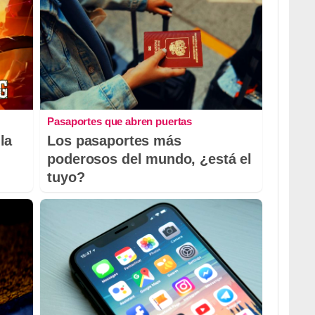
Pasaportes que abren puertas
la
Los pasaportes más
poderosos del mundo, ¿está el
tuyo?