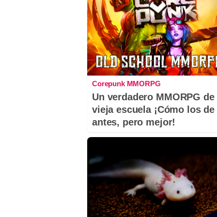
Corepunk MMORPG
Un verdadero MMORPG de 
vieja escuela ¡Cómo los de
antes, pero mejor!