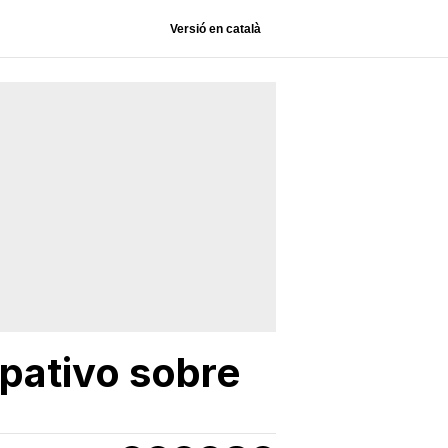
Versió en català
ipativo sobre