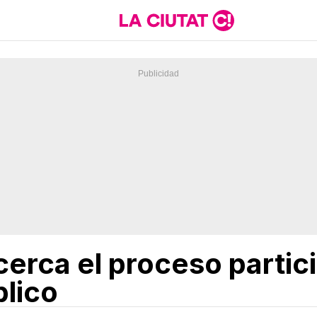
erca el proceso partic
blico