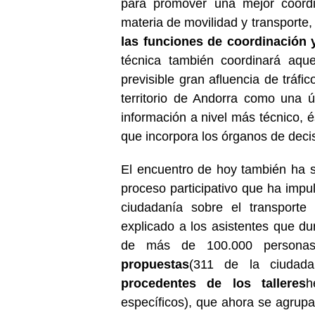
para promover una mejor coord
materia de movilidad y transporte,
las funciones de coordinación y
técnica también coordinará aque
previsible gran afluencia de tráfi
territorio de Andorra como una 
información a nivel más técnico, 
que incorpora los órganos de decis
El encuentro de hoy también ha s
proceso participativo que ha impu
ciudadanía sobre el transporte 
explicado a los asistentes que d
de más de 100.000 personas
propuestas
(311 de la ciudada
procedentes de los talleres
h
específicos), que ahora se agrupa