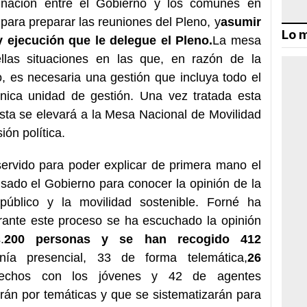
inación entre el Gobierno y los comunes en
 para preparar las reuniones del Pleno, y
asumir
Lo m
 ejecución que le delegue el Pleno.
La mesa
llas situaciones en las que, en razón de la
co, es necesaria una gestión que incluya todo el
única unidad de gestión. Una vez tratada esta
ésta se elevará a la Mesa Nacional de Movilidad
ión política.
ervido para poder explicar de primera mano el
lsado el Gobierno para conocer la opinión de la
público y la movilidad sostenible. Forné ha
urante este proceso se ha escuchado la opinión
.
200 personas y se han recogido 412
nía presencial, 33 de forma telemática,
26
echos con los jóvenes y 42 de agentes
rán por temáticas y que se sistematizarán para