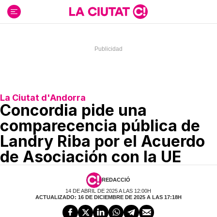
Ir
al
contenido
La Ciutat d'Andorra
Concordia pide una
comparecencia pública de
Landry Riba por el Acuerdo
de Asociación con la UE
REDACCIÓ
14 DE ABRIL DE 2025 A LAS 12:00H
ACTUALIZADO: 16 DE DICIEMBRE DE 2025 A LAS 17:18H