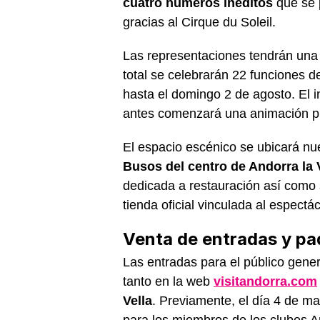
cuatro números inéditos
que se 
gracias al Cirque du Soleil.
Las representaciones tendrán una 
total se celebrarán 22 funciones d
hasta el domingo 2 de agosto. El in
antes comenzará una animación pr
El espacio escénico se ubicará n
Busos del centro de Andorra la 
dedicada a restauración así como
tienda oficial vinculada al espectác
Venta de entradas y paq
Las entradas para el público gene
tanto en la web
visitandorra.com
Vella
. Previamente, el día 4 de ma
para los miembros de los clubes A