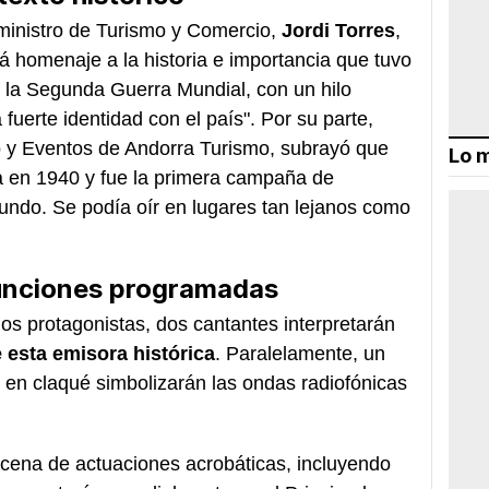
l ministro de Turismo y Comercio,
Jordi Torres
,
á homenaje a la historia e importancia que tuvo
 la Segunda Guerra Mundial, con un hilo
uerte identidad con el país". Por su parte,
to y Eventos de Andorra Turismo, subrayó que
Lo m
 en 1940 y fue la primera campaña de
undo. Se podía oír en lugares tan lejanos como
 funciones programadas
os protagonistas, dos cantantes interpretarán
esta emisora histórica
. Paralelamente, un
 en claqué simbolizarán las ondas radiofónicas
cena de actuaciones acrobáticas, incluyendo