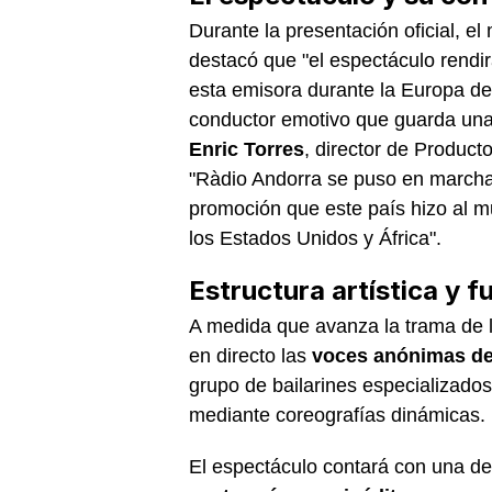
Durante la presentación oficial, e
destacó que "el espectáculo rendir
esta emisora durante la Europa de
conductor emotivo que guarda una f
Enric Torres
, director de Produc
"Ràdio Andorra se puso en marcha
promoción que este país hizo al m
los Estados Unidos y África".
Estructura artística y
A medida que avanza la trama de l
en directo las
voces anónimas de 
grupo de bailarines especializados
mediante coreografías dinámicas.
El espectáculo contará con una de