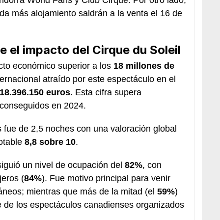
a más alojamiento saldrán a la venta el 16 de
el impacto del Cirque du Soleil
cto económico superior a los
18 millones de
ternacional atraído por este espectáculo en el
18.396.150 euros
. Esta cifra supera
s conseguidos en 2024.
s fue de 2,5 noches con una valoración global
notable
8,8 sobre 10
.
iguió un nivel de ocupación del
82%
, con
jeros (
84%
). Fue motivo principal para venir
ráneos; mientras que más de la mitad (el
59%
)
e de los espectáculos canadienses organizados