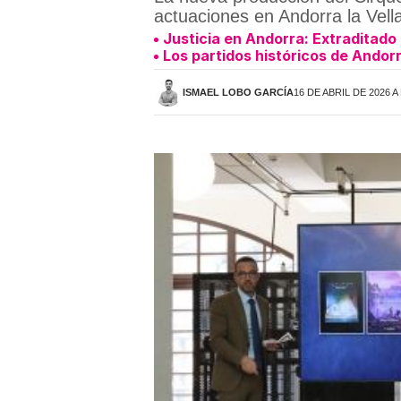
actuaciones en Andorra la Vella
Justicia en Andorra: Extraditad
Los partidos históricos de Andorr
ISMAEL LOBO GARCÍA
16 DE ABRIL DE 2026 A