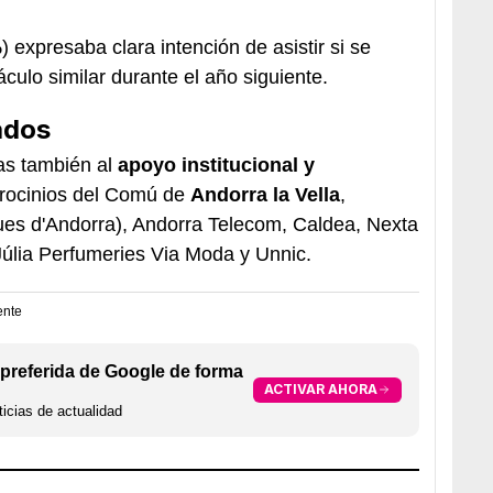
%
) expresaba clara intención de asistir si se
culo similar durante el año siguiente.
ados
as también al
apoyo institucional y
trocinios del Comú de
Andorra la Vella
,
es d'Andorra), Andorra Telecom, Caldea, Nexta
úlia Perfumeries Via Moda y Unnic.
ente
preferida de Google de forma
ACTIVAR AHORA
icias de actualidad