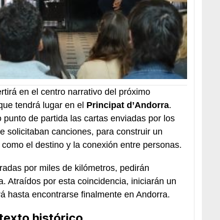
tirá en el centro narrativo del próximo
ue tendrá lugar en el
Principat d’Andorra
.
punto de partida las cartas enviadas por los
 solicitaban canciones, para construir un
 como el destino y la conexión entre personas.
adas por miles de kilómetros, pedirán
 Atraídos por esta coincidencia, iniciarán un
á hasta encontrarse finalmente en Andorra.
texto histórico