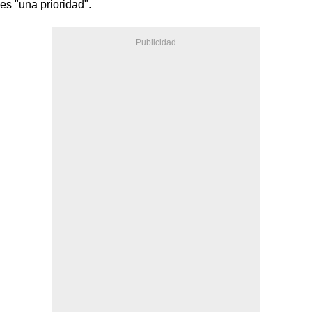
es "una prioridad".