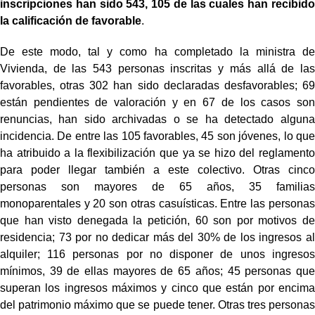
inscripciones han sido 543, 105 de las cuales han recibido
la calificación de favorable
.
De este modo, tal y como ha completado la ministra de
Vivienda, de las 543 personas inscritas y más allá de las
favorables, otras 302 han sido declaradas desfavorables; 69
están pendientes de valoración y en 67 de los casos son
renuncias, han sido archivadas o se ha detectado alguna
incidencia. De entre las 105 favorables, 45 son jóvenes, lo que
ha atribuido a la flexibilización que ya se hizo del reglamento
para poder llegar también a este colectivo. Otras cinco
personas son mayores de 65 años, 35 familias
monoparentales y 20 son otras casuísticas. Entre las personas
que han visto denegada la petición, 60 son por motivos de
residencia; 73 por no dedicar más del 30% de los ingresos al
alquiler; 116 personas por no disponer de unos ingresos
mínimos, 39 de ellas mayores de 65 años; 45 personas que
superan los ingresos máximos y cinco que están por encima
del patrimonio máximo que se puede tener. Otras tres personas