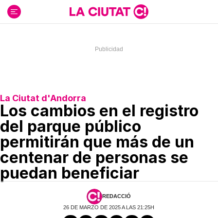
Ir
al
contenido
La Ciutat d'Andorra
Los cambios en el registro
del parque público
permitirán que más de un
centenar de personas se
puedan beneficiar
REDACCIÓ
26 DE MARZO DE 2025 A LAS 21:25H