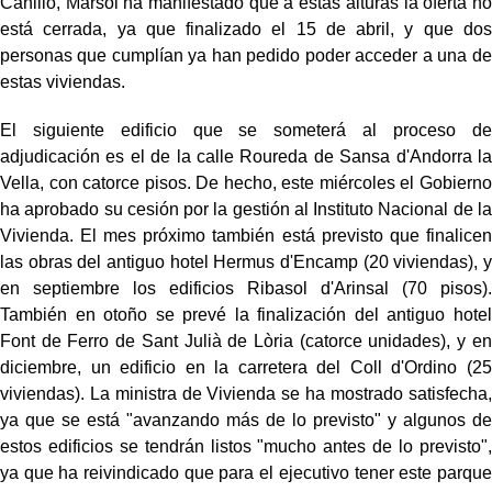
Canillo, Marsol ha manifestado que a estas alturas la oferta no
está cerrada, ya que finalizado el 15 de abril, y que dos
personas que cumplían ya han pedido poder acceder a una de
estas viviendas.
El siguiente edificio que se someterá al proceso de
adjudicación es el de la calle Roureda de Sansa d'Andorra la
Vella, con catorce pisos. De hecho, este miércoles el Gobierno
ha aprobado su cesión por la gestión al Instituto Nacional de la
Vivienda. El mes próximo también está previsto que finalicen
las obras del antiguo hotel Hermus d'Encamp (20 viviendas), y
en septiembre los edificios Ribasol d'Arinsal (70 pisos).
También en otoño se prevé la finalización del antiguo hotel
Font de Ferro de Sant Julià de Lòria (catorce unidades), y en
diciembre, un edificio en la carretera del Coll d'Ordino (25
viviendas). La ministra de Vivienda se ha mostrado satisfecha,
ya que se está "avanzando más de lo previsto" y algunos de
estos edificios se tendrán listos "mucho antes de lo previsto",
ya que ha reivindicado que para el ejecutivo tener este parque