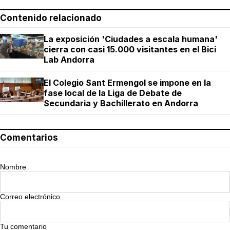
Contenido relacionado
La exposición 'Ciudades a escala humana'
cierra con casi 15.000 visitantes en el Bici
Lab Andorra
El Colegio Sant Ermengol se impone en la
fase local de la Liga de Debate de
Secundaria y Bachillerato en Andorra
Comentarios
Nombre
Correo electrónico
Tu comentario