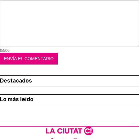
0/500
Destacados
Lo más leído