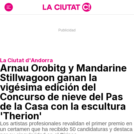
Ir
al
contenido
La Ciutat d'Andorra
Arnau Orobitg y Mandarine
Stillwagoon ganan la
vigésima edición del
Concurso de nieve del Pas
de la Casa con la escultura
'Therion'
Los artistas profesionales revalidan el primer premio en
un certamen que ha recibido 50 candidaturas y destaca