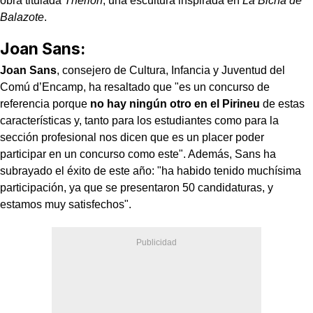
obra titulada
Therion
, una escultura inspirada en
La Bicha de
Balazote
.
Joan Sans:
Joan Sans
, consejero de Cultura, Infancia y Juventud del
Comú d’Encamp, ha resaltado que "es un concurso de
referencia porque
no hay ningún otro en el Pirineu
de estas
características y, tanto para los estudiantes como para la
sección profesional nos dicen que es un placer poder
participar en un concurso como este". Además, Sans ha
subrayado el éxito de este año: "ha habido tenido muchísima
participación, ya que se presentaron 50 candidaturas, y
estamos muy satisfechos".