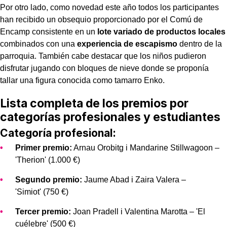
Por otro lado, como novedad este año todos los participantes
han recibido un obsequio proporcionado por el Comú de
Encamp consistente en un
lote variado de productos locales
combinados con una
experiencia de escapismo
dentro de la
parroquia. También cabe destacar que los niños pudieron
disfrutar jugando con bloques de nieve donde se proponía
tallar una figura conocida como tamarro Enko.
Lista completa de los premios por
categorías profesionales y estudiantes
Categoría profesional:
Primer premio:
Arnau Orobitg i Mandarine Stillwagoon –
'Therion' (1.000 €)
Segundo premio:
Jaume Abad i Zaira Valera –
'Simiot' (750 €)
Tercer premio:
Joan Pradell i Valentina Marotta – 'El
cuélebre' (500 €)