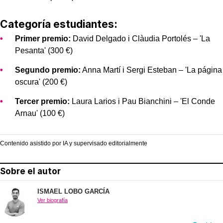
Categoría estudiantes:
Primer premio:
David Delgado i Clàudia Portolés – 'La
Pesanta' (300 €)
Segundo premio:
Anna Martí i Sergi Esteban – 'La página
oscura' (200 €)
Tercer premio:
Laura Larios i Pau Bianchini – 'El Conde
Arnau' (100 €)
Contenido asistido por IA y supervisado editorialmente
Sobre el autor
ISMAEL LOBO GARCÍA
Ver biografía