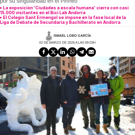
por su singularidad en el Pirineo
La exposición 'Ciudades a escala humana' cierra con casi
15.000 visitantes en el Bici Lab Andorra
El Colegio Sant Ermengol se impone en la fase local de la
Liga de Debate de Secundaria y Bachillerato en Andorra
ISMAEL LOBO GARCÍA
02 DE MARZO DE 2026 A LAS 09:03H