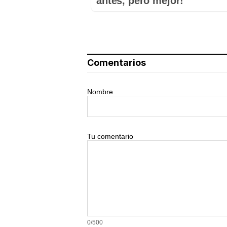
antes, pero mejor!
Comentarios
Nombre
Tu comentario
0/500