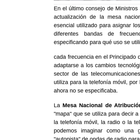
En el último consejo de Ministros
actualización de la mesa nacio
esencial utilizado para asignar lo
diferentes bandas de frecue
especificando para qué uso se util
cada frecuencia en el Principado 
adaptarse a los cambios tecnológ
sector de las telecomunicacione
utiliza para la telefonía móvil, po
ahora no se especificaba.
La
Mesa Nacional de Atribució
"mapa" que se utiliza para decir a
la telefonía móvil, la radio o la 
podemos imaginar como una gu
"autopista" de ondas de radio para 