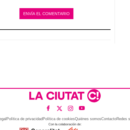
egal
Política de privacidad
Política de cookies
Quiénes somos
Contacto
Redes s
Con la colaboración de: