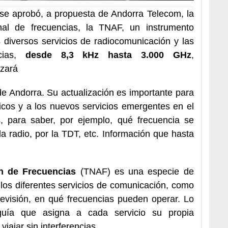
 se aprobó, a propuesta de Andorra Telecom, la
nal de frecuencias, la TNAF, un instrumento
s diversos servicios de radiocomunicación y las
ncias,
desde 8,3 kHz hasta 3.000 GHz
,
izará
de Andorra. Su actualización es importante para
icos y a los nuevos servicios emergentes en el
s, para saber, por ejemplo, qué frecuencia se
r la radio, por la TDT, etc. Información que hasta
n de Frecuencias
(TNAF) es una especie de
 los diferentes servicios de comunicación, como
televisión, en qué frecuencias pueden operar. Lo
ía que asigna a cada servicio su propia
viajar sin interferencias.