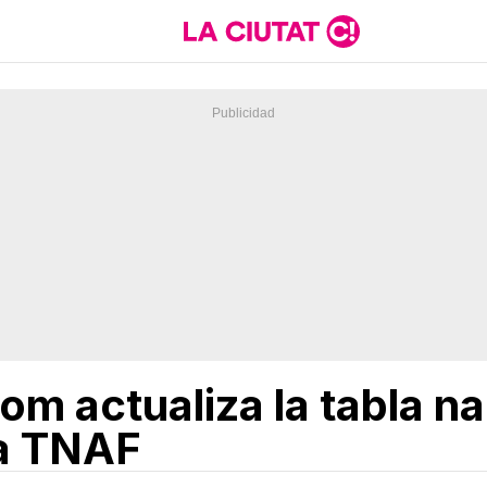
m actualiza la tabla na
la TNAF