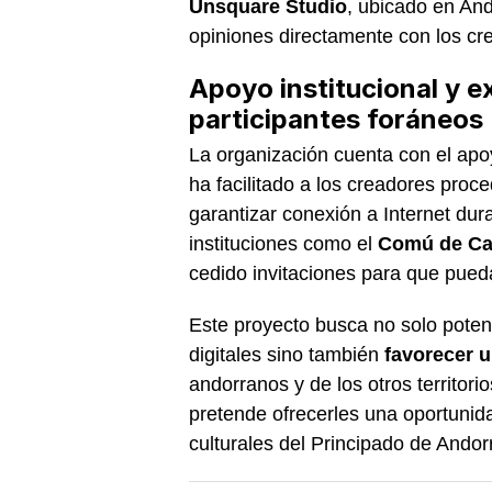
Unsquare Studio
, ubicado en And
opiniones directamente con los cr
Apoyo institucional y ex
participantes foráneos
La organización cuenta con el ap
ha facilitado a los creadores proc
garantizar conexión a Internet dur
instituciones como el
Comú de Ca
cedido invitaciones para que pueda
Este proyecto busca no solo potenc
digitales sino también
favorecer 
andorranos y de los otros territorio
pretende ofrecerles una oportunida
culturales del Principado de Andor