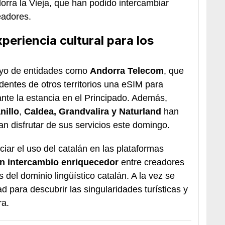
orra la Vieja, que han podido intercambiar
eadores.
periencia cultural para los
oyo de entidades como
Andorra Telecom
, que
edentes de otros territorios una eSIM para
ante la estancia en el Principado. Además,
nillo
,
Caldea, Grandvalira y Naturland
han
n disfrutar de sus servicios este domingo.
iar el uso del catalán en las plataformas
un intercambio enriquecedor
entre creadores
s del dominio lingüístico catalán. A la vez se
d para descubrir las singularidades turísticas y
ra.