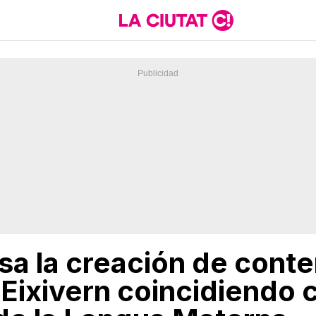
sa la creación de cont
 Eixivern coincidiendo c