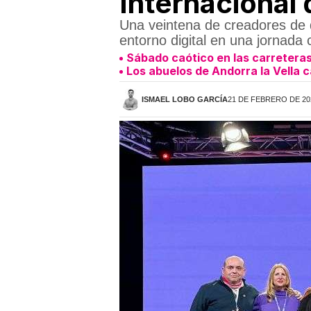
Internacional
Una veintena de creadores de d
entorno digital en una jornada 
Sábado caótico en las carreteras
Los abuelos de Andorra la Vella 
ISMAEL LOBO GARCÍA
21 DE FEBRERO DE 202