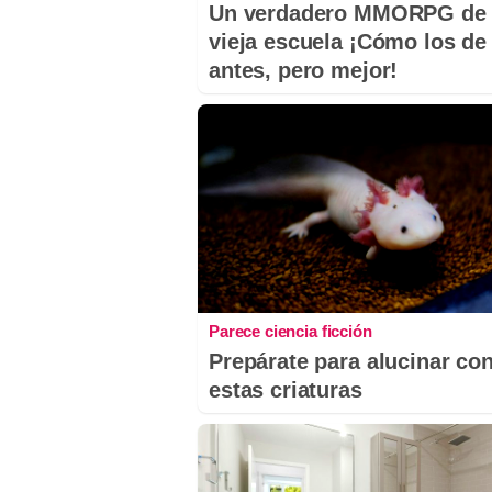
Un verdadero MMORPG de 
vieja escuela ¡Cómo los de
antes, pero mejor!
Parece ciencia ficción
Prepárate para alucinar co
estas criaturas