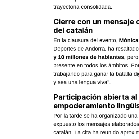
trayectoria consolidada.
Cierre con un mensaje c
del catalán
En la clausura del evento,
Mònica
Deportes de Andorra, ha resaltado
y 10 millones de hablantes
, per
presente en todos los ámbitos. Por
trabajando para ganar la batalla di
y sea una lengua viva".
Participación abierta al
empoderamiento lingüís
Por la tarde se ha organizado una
expuesto los mensajes elaborados 
catalán. La cita ha reunido aprox