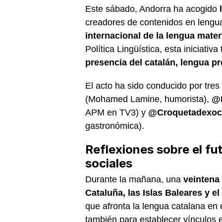
Este sábado, Andorra ha acogido
creadores de contenidos en lengua
internacional de la lengua mate
Política Lingüística, esta iniciativ
presencia del catalán, lengua pro
El acto ha sido conducido por tres
(Mohamed Lamine, humorista),
@N
APM en TV3) y
@Croquetadexoc
gastronómica).
Reflexiones sobre el fut
sociales
Durante la mañana, una
veintena 
Cataluña, las Islas Baleares y e
que afronta la lengua catalana en 
también para establecer vínculos e