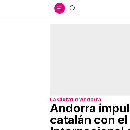
Ir
Buscar
al
contenido
La Ciutat d'Andorra
Andorra impul
catalán con el