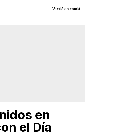
Versió en català
enidos en
on el Día