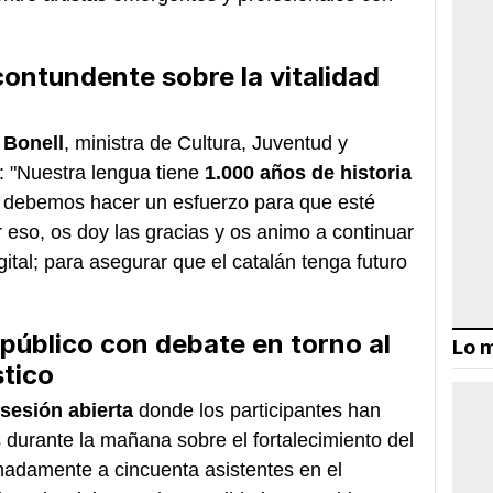
ontundente sobre la vitalidad
 Bonell
, ministra de Cultura, Juventud y
: "Nuestra lengua tiene
1.000 años de historia
o debemos hacer un esfuerzo para que esté
 eso, os doy las gracias y os animo a continuar
gital; para asegurar que el catalán tenga futuro
 público con debate en torno al
Lo m
tico
sesión abierta
donde los participantes han
durante la mañana sobre el fortalecimiento del
imadamente a cincuenta asistentes en el