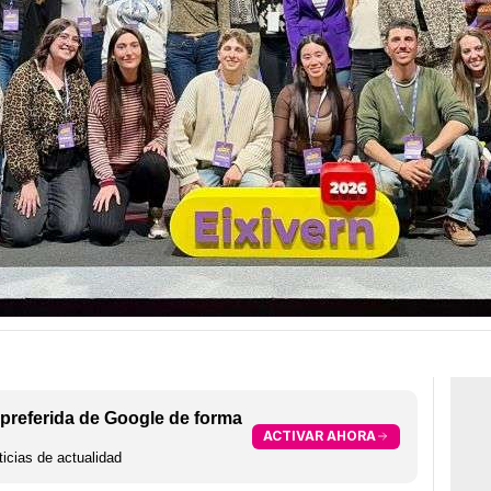
preferida de Google de forma
ACTIVAR AHORA
icias de actualidad