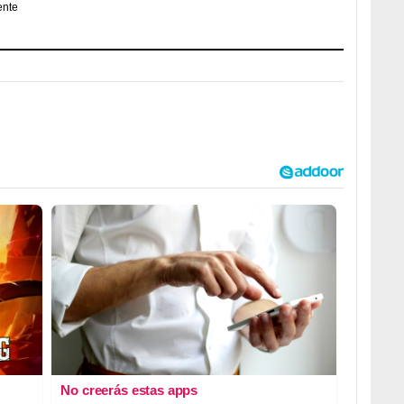
ente
No creerás estas apps