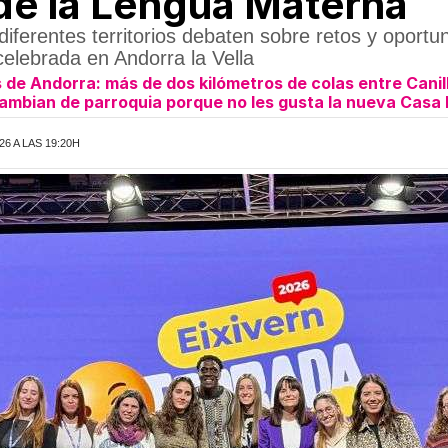
 de la Lengua Materna
iferentes territorios debaten sobre retos y oportun
celebrada en Andorra la Vella
 de Andorra: más de dos kilómetros de colas entre Cani
cambian de parroquia porque no les gusta la nueva Casa 
6 A LAS 19:20H