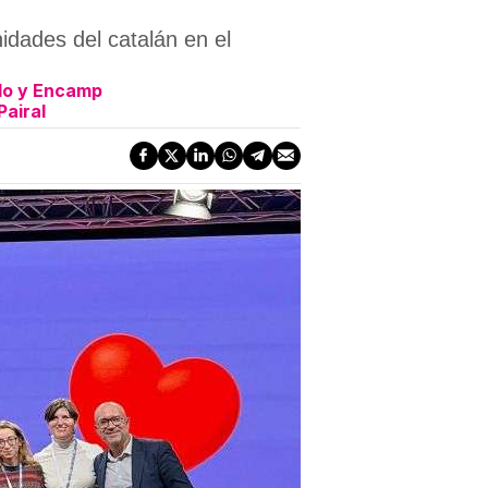
idades del catalán en el
llo y Encamp
Pairal