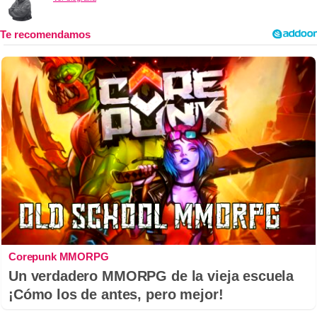
Corepunk MMORPG
Un verdadero MMORPG de la vieja escuela
¡Cómo los de antes, pero mejor!