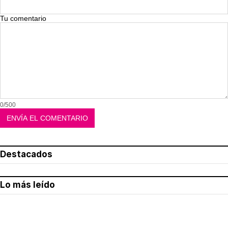
Tu comentario
0/500
Destacados
Lo más leído