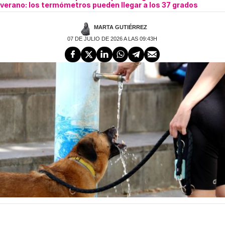
verano: los termómetros pueden llegar a los 37 grados
MARTA GUTIÉRREZ
07 DE JULIO DE 2026 A LAS 09:43H