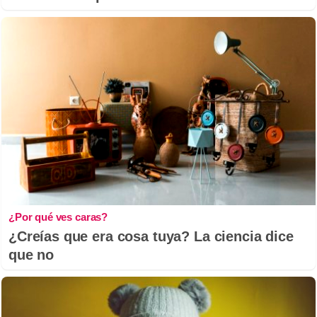
¿Por qué ves caras?
¿Creías que era cosa tuya? La ciencia dice
que no