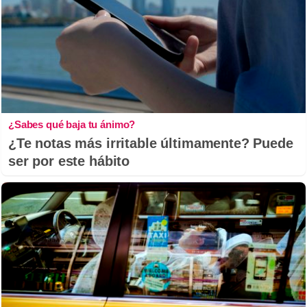
¿Sabes qué baja tu ánimo?
¿Te notas más irritable últimamente? Puede
ser por este hábito