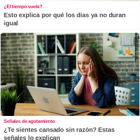
¿El tiempo vuela?
Esto explica por qué los días ya no duran
igual
Señales de agotamiento
¿Te sientes cansado sin razón? Estas
señales lo explican