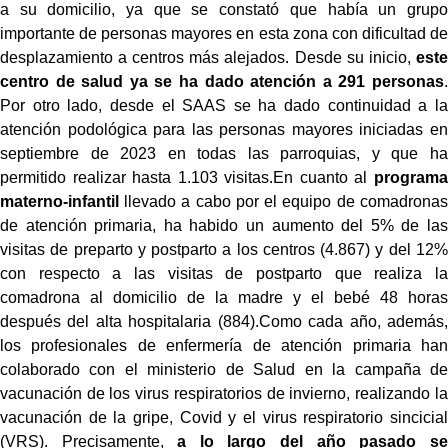
a su domicilio, ya que se constató que había un grupo
importante de personas mayores en esta zona con dificultad de
desplazamiento a centros más alejados. Desde su inicio,
este
centro de salud ya se ha dado atención a 291 personas
.
Por otro lado, desde el SAAS se ha dado continuidad a la
atención podológica para las personas mayores iniciadas en
septiembre de 2023 en todas las parroquias, y que ha
permitido realizar hasta 1.103 visitas.En cuanto al
programa
materno-infantil
llevado a cabo por el equipo de comadronas
de atención primaria, ha habido un aumento del 5% de las
visitas de preparto y postparto a los centros (4.867) y del 12%
con respecto a las visitas de postparto que realiza la
comadrona al domicilio de la madre y el bebé 48 horas
después del alta hospitalaria (884).Como cada año, además,
los profesionales de enfermería de atención primaria han
colaborado con el ministerio de Salud en la campaña de
vacunación de los virus respiratorios de invierno, realizando la
vacunación de la gripe, Covid y el virus respiratorio sincicial
(VRS). Precisamente,
a lo largo del año pasado se