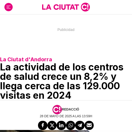
Ir
al
contenido
La Ciutat d'Andorra
La actividad de los centros
de salud crece un 8,2% y
llega cerca de las 129.000
visitas en 2024
REDACCIÓ
28 DE MAYO DE 2025 A LAS 13:59H