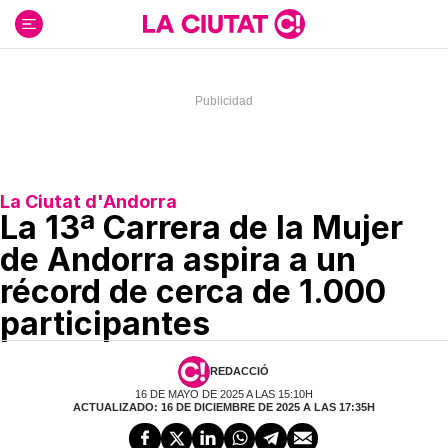
Ir
al
contenido
La Ciutat d'Andorra
La 13ª Carrera de la Mujer
de Andorra aspira a un
récord de cerca de 1.000
participantes
REDACCIÓ
16 DE MAYO DE 2025 A LAS 15:10H
ACTUALIZADO: 16 DE DICIEMBRE DE 2025 A LAS 17:35H