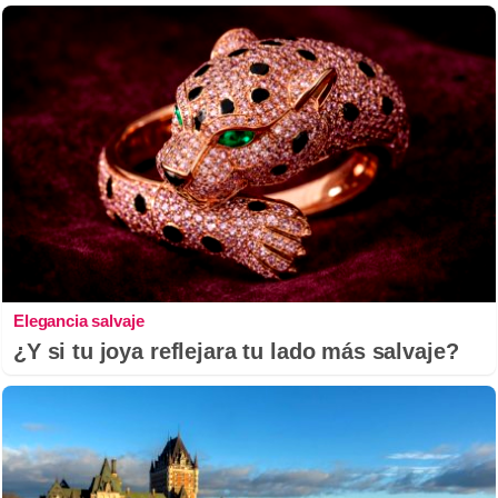
Elegancia salvaje
¿Y si tu joya reflejara tu lado más salvaje?