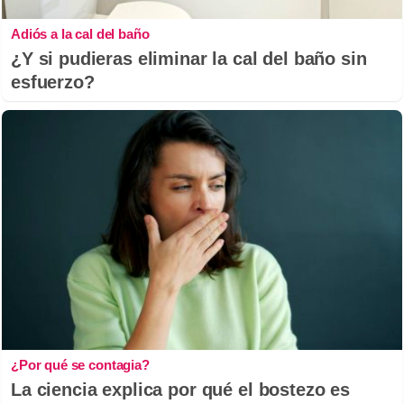
Adiós a la cal del baño
¿Y si pudieras eliminar la cal del baño sin
esfuerzo?
¿Por qué se contagia?
La ciencia explica por qué el bostezo es