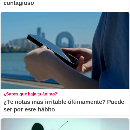
contagioso
¿Sabes qué baja tu ánimo?
¿Te notas más irritable últimamente? Puede
ser por este hábito