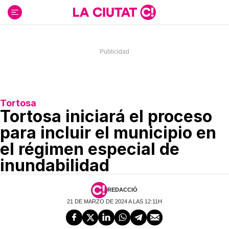
Ir
al
contenido
Tortosa
Tortosa iniciará el proceso
para incluir el municipio en
el régimen especial de
inundabilidad
REDACCIÓ
21 DE MARZO DE 2024 A LAS 12:11H