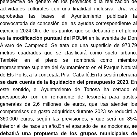
perspectiva de género en los proyectos o la realización de
actividades culturales con una finalidad inclusiva. Una vez
aprobadas las bases, el Ayuntamiento publicará la
convocatoria de concesión de las ayudas correspondiente al
ejercicio 2024.Otro de los puntos que se debatirá en el pleno
es
la modificación puntual del POUM
en la avenida de Don
Álvaro de Campredó. Se trata de una superficie de 973,79
metros cuadrados que se clasificará como suelo urbano.
También en el pleno se nombrará como miembro
representante suplente del Ayuntamiento en el Parque Natural
de Els Ports, a la concejala Pilar Caballé.En la sesión plenaria
se dará cuenta de la liquidación del presupuesto 2023
. En
este sentido, el Ayuntamiento de Tortosa ha cerrado el
presupuesto con un remanente de tesorería para gastos
generales de 2,6 millones de euros, que tras atender los
compromisos de gasto adquiridos durante 2023 se reducirá a
360.000 euros, según las previsiones, y que será un 85%
inferior al de hace un año.En el apartado de las mociones,
se
debatirá una propuesta de los grupos municipales de