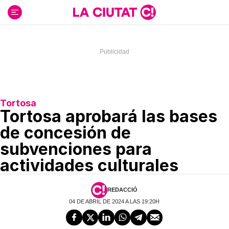
Ir
al
contenido
Tortosa
Tortosa aprobará las bases
de concesión de
subvenciones para
actividades culturales
REDACCIÓ
04 DE ABRIL DE 2024 A LAS 19:20H