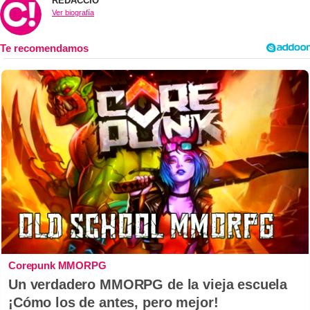
REDACCIÓ
Ver biografía
Corepunk MMORPG
Un verdadero MMORPG de la vieja escuela
¡Cómo los de antes, pero mejor!