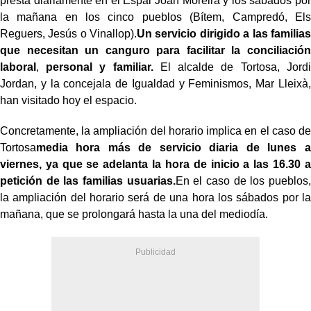
presta diariamente en el Espai Joan Moreira y los sábados por
la mañana en los cinco pueblos (Bítem, Campredó, Els
Reguers, Jesús o Vinallop).
Un servicio dirigido a las familias
que necesitan un canguro para facilitar la conciliación
laboral
,
personal y familiar.
El alcalde de Tortosa, Jordi
Jordan, y la concejala de Igualdad y Feminismos, Mar Lleixà,
han visitado hoy el espacio.
Concretamente, la ampliación del horario implica en el caso de
Tortosa
media hora más de servicio diaria de lunes a
viernes, ya que se adelanta la hora de inicio a las 16.30 a
petición de las familias usuarias.
En el caso de los pueblos,
la ampliación del horario será de una hora los sábados por la
mañana, que se prolongará hasta la una del mediodía.