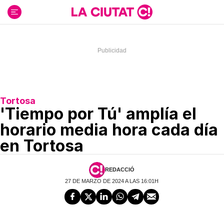
Ir
al
contenido
Tortosa
'Tiempo por Tú' amplía el
horario media hora cada día
en Tortosa
REDACCIÓ
27 DE MARZO DE 2024 A LAS 16:01H