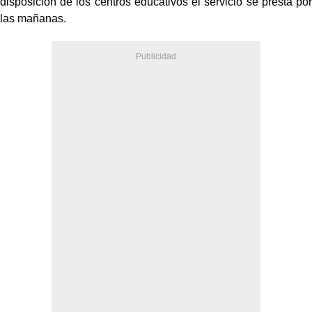
disposición de los centros educativos el servicio se presta por
las mañanas.