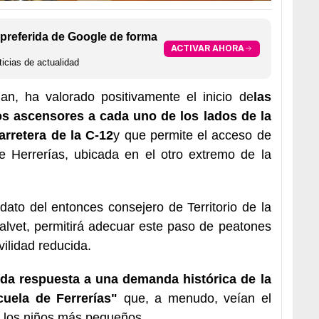
preferida de Google de forma
ACTIVAR AHORA
icias de actualidad
dan, ha valorado positivamente el inicio de
las
os ascensores a cada uno de los lados de la
arretera de la C-12
y que permite el acceso de
e Herrerías, ubicada en el otro extremo de la
dato del entonces consejero de Territorio de la
alvet, permitirá adecuar este paso de peatones
ilidad reducida.
da respuesta a una demanda histórica de la
uela de Ferrerías"
que, a menudo, veían el
a los niños más pequeños.