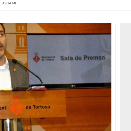
 LAS 14:44H