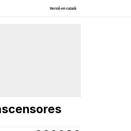
Versió en català
s ascensores