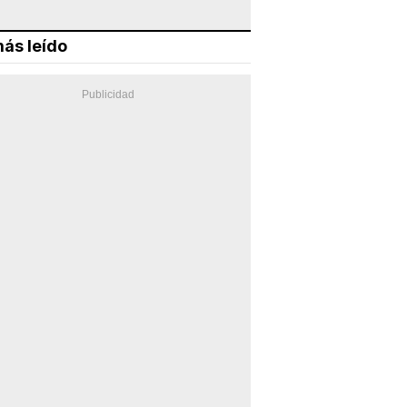
ás leído