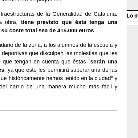
fraestructuras de la Generalidad de Cataluña,
Lo m
la obra,
tiene previsto que ésta tenga una
su coste total sea de 415.000 euros
.
ndario de la zona, a los alumnos de la escuela y
s deportivas que disculpen las molestias que les
o que tengan en cuenta que éstas "
serán una
es
, ya que esto les permitirá superar una de las
que históricamente hemos tenido en la ciudad" y
to del barrio de una manera mucho más fácil y