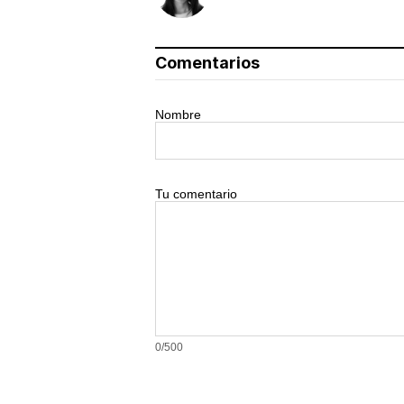
Comentarios
Nombre
Tu comentario
0/500