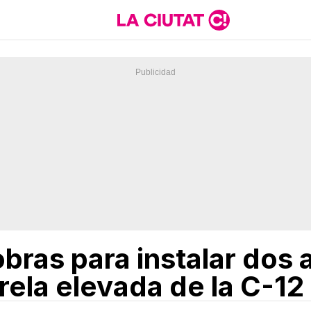
 obras para instalar do
arela elevada de la C-12