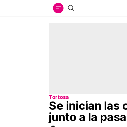
Ir
Buscar
al
contenido
Tortosa
Se inician las
junto a la pas