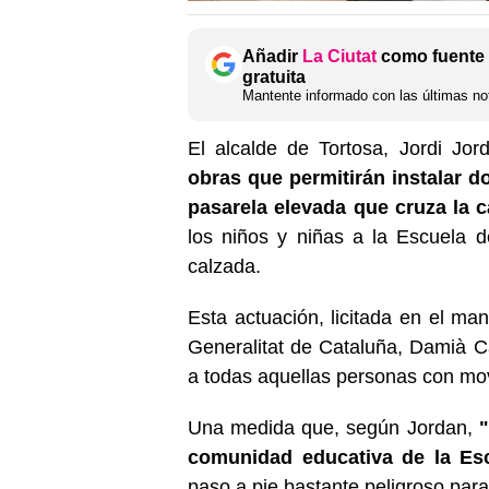
Añadir
La Ciutat
como fuente 
gratuita
Mantente informado con las últimas not
El alcalde de Tortosa, Jordi Jor
obras que permitirán instalar d
pasarela elevada que cruza la c
los niños y niñas a la Escuela d
calzada.
Esta actuación, licitada en el man
Generalitat de Cataluña, Damià C
a todas aquellas personas con mov
Una medida que, según Jordan,
"
comunidad educativa de la Esc
paso a pie bastante peligroso par