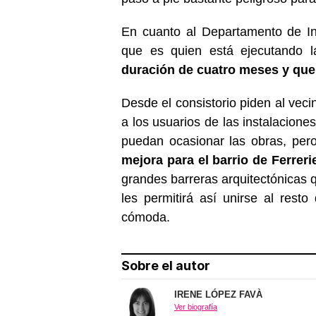
En cuanto al Departamento de In
que es quien está ejecutando 
duración de cuatro meses y que 
Desde el consistorio piden al veci
a los usuarios de las instalacione
puedan ocasionar las obras, per
mejora para el barrio de Ferreri
grandes barreras arquitectónicas 
les permitirá así unirse al res
cómoda.
Sobre el autor
IRENE LÓPEZ FAVÀ
Ver biografía