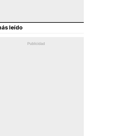
ás leído