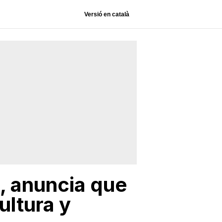
Versió en català
n, anuncia que
ultura y