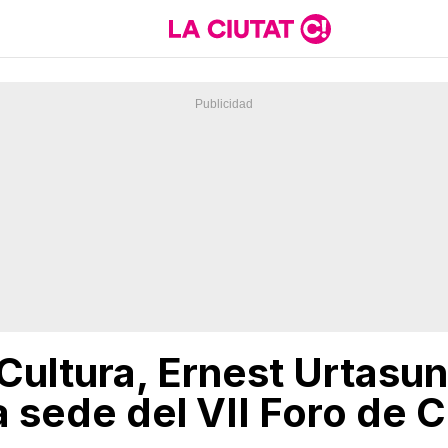
 Cultura, Ernest Urtasu
a sede del VII Foro de C