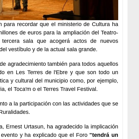
 para recordar que el ministerio de Cultura ha
illones de euros para la ampliación del Teatro-
a tercera sala que acogerá actos de nuevos
el vestíbulo y de la actual sala grande.
de agradecimiento también para todos aquellos
cido en Les Terres de l'Ebre y que son todo un
tica y cultural del municipio como, por ejemplo,
ria, el Toca'm o el Terres Travel Festival.
o a la participación con las actividades que se
Ruralidades.
ra, Ernest Urtasun, ha agradecido la implicación
l evento y ha explicado que el Foro
"tendrá un