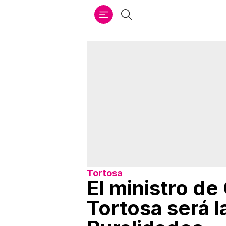
Ir
Buscar
al
contenido
Tortosa
El ministro de
Tortosa será l