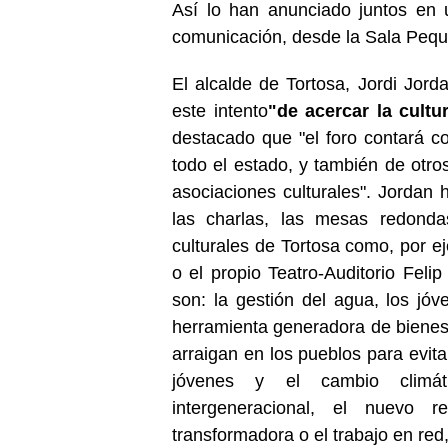
Así lo han anunciado juntos en 
comunicación, desde la Sala Peque
El alcalde de Tortosa, Jordi Jord
este intento
"de acercar la cultu
destacado que "el foro contará c
todo el estado, y también de otro
asociaciones culturales". Jordan 
las charlas, las mesas redondas
culturales de Tortosa como, por e
o el propio Teatro-Auditorio Feli
son: la gestión del agua, los jó
herramienta generadora de bienest
arraigan en los pueblos para evita
jóvenes y el cambio climáti
intergeneracional, el nuevo r
transformadora o el trabajo en red,