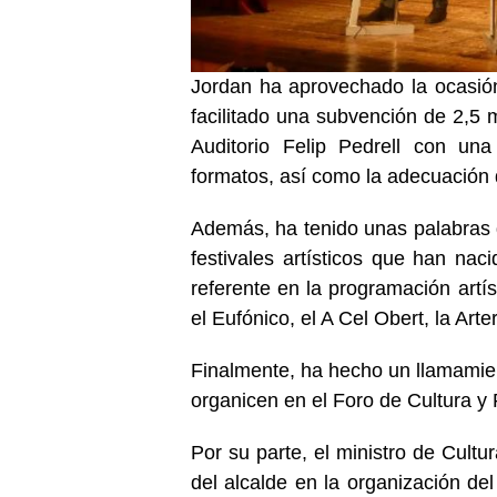
Jordan ha aprovechado la ocasión
facilitado una subvención de 2,5 m
Auditorio Felip Pedrell con un
formatos, así como la adecuación d
Además, ha tenido unas palabras 
festivales artísticos que han na
referente en la programación artís
el Eufónico, el A Cel Obert, la Arte
Finalmente, ha hecho un llamamient
organicen en el Foro de Cultura y 
Por su parte, el ministro de Cultu
del alcalde en la organización de