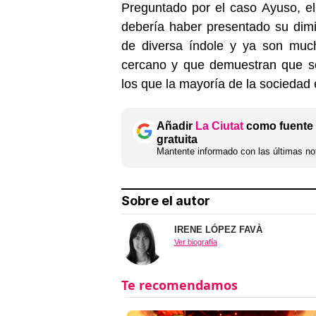
Preguntado por el caso Ayuso, e
debería haber presentado su dim
de diversa índole y ya son muc
cercano y que demuestran que se
los que la mayoría de la sociedad
Añadir
La Ciutat
como fuente 
gratuita
Mantente informado con las últimas not
Sobre el autor
IRENE LÓPEZ FAVÀ
Ver biografía