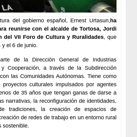
tura del gobierno español, Ernest Urtasun,
ha
ara reunirse con el alcalde de Tortosa, Jordi
n del VII Foro de Cultura y Ruralidades
, que
 y el 6 de junio.
arte de la Dirección General de Industrias
al y Cooperación, a través de la Subdirección
l con las Comunidades Autónomas. Tiene como
e proyectos culturales impulsados por agentes
menos de 35 años que tengan ganas de darse a
 narrativas, la reconfiguración de identidades,
de tradiciones, la creación de espacios de
creación de redes de trabajo en un entorno rural
 sostenible.