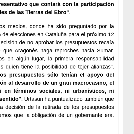
resentativo que contará con la participación
es de las Tierras del Ebro"
.
los medios, donde ha sido preguntado por la
ia de elecciones en Cataluña para el próximo 12
ecisión de no aprobar los presupuestos recaía
 que Aragonès haga reproches hacia Sumar.
s en algún lugar, la primera responsabilidad
quien tiene la posibilidad de tejer alianzas",
tos presupuestos sólo tenían el apoyo del
ón al desarrollo de un gran macrocasino, el
en términos sociales, ni urbanísticos, ni
sentido"
. Urtasun ha puntualizado también que
a decisión de la retirada de los presupuestos
emos que la obligación de un gobernante era,