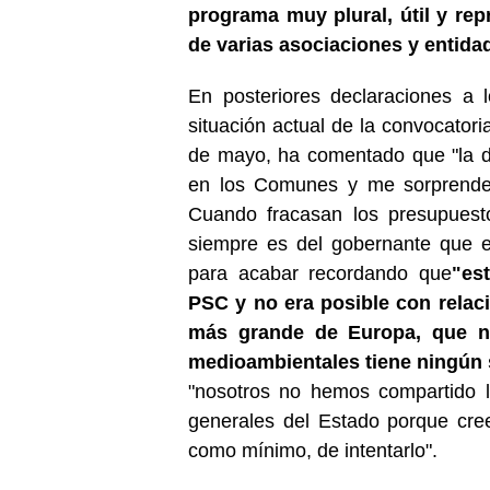
programa muy plural, útil y rep
de varias asociaciones y entidad
En posteriores declaraciones a 
situación actual de la convocator
de mayo, ha comentado que "la d
en los Comunes y me sorprende
Cuando fracasan los presupuesto
siempre es del gobernante que es 
para acabar recordando que
"es
PSC y no era posible con relaci
más grande de Europa, que ni 
medioambientales tiene ningún 
"nosotros no hemos compartido l
generales del Estado porque cre
como mínimo, de intentarlo".