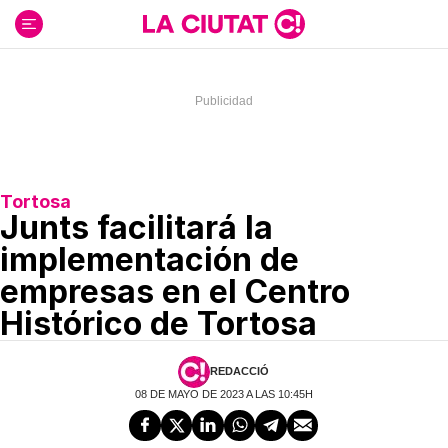
Ir
al
contenido
Tortosa
Junts facilitará la
implementación de
empresas en el Centro
Histórico de Tortosa
REDACCIÓ
08 DE MAYO DE 2023 A LAS 10:45H