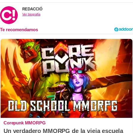
REDACCIÓ
Ver biografía
Corepunk MMORPG
Un verdadero MMORPG de la vieja escuela