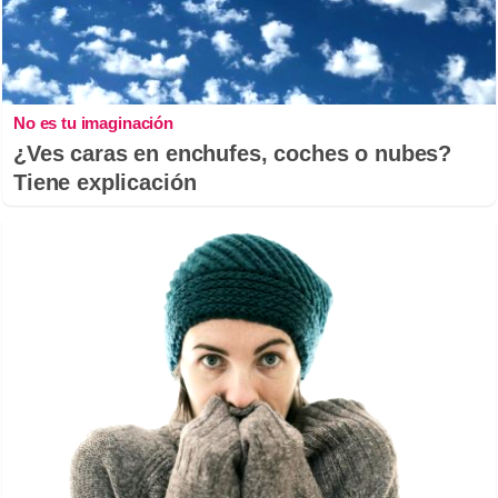
No es tu imaginación
¿Ves caras en enchufes, coches o nubes?
Tiene explicación