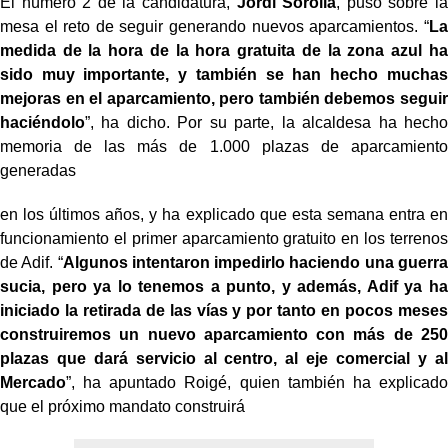
El número 2 de la candidatura,
Jordi Sorolla
, puso sobre la
mesa el reto de seguir generando nuevos aparcamientos. “
La
medida de la hora de la hora gratuita de la zona azul ha
sido muy importante, y también se han hecho muchas
mejoras en el aparcamiento, pero también debemos seguir
haciéndolo
”, ha dicho. Por su parte, la alcaldesa ha hecho
memoria de las más de 1.000 plazas de aparcamiento
generadas
en los últimos años, y ha explicado que esta semana entra en
funcionamiento el primer aparcamiento gratuito en los terrenos
de Adif. “
Algunos intentaron impedirlo haciendo una guerra
sucia, pero ya lo tenemos a punto, y además, Adif ya ha
iniciado la retirada de las vías y por tanto en pocos meses
construiremos un nuevo aparcamiento con más de 250
plazas que dará servicio al centro, al eje comercial y al
Mercado
”, ha apuntado Roigé, quien también ha explicado
que el próximo mandato construirá