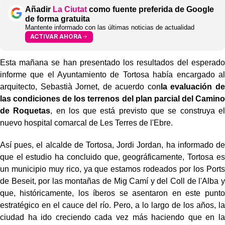
Añadir
La Ciutat
como fuente preferida de Google
de forma gratuita
Mantente informado con las últimas noticias de actualidad
ACTIVAR AHORA
Esta mañana se han presentado los resultados del esperado
informe que el Ayuntamiento de Tortosa había encargado al
arquitecto, Sebastià Jornet, de acuerdo con
la evaluación de
las condiciones de los terrenos del plan parcial del Camino
de Roquetas
, en los que está previsto que se construya el
nuevo hospital comarcal de Les Terres de l'Ebre.
Así pues, el alcalde de Tortosa, Jordi Jordan, ha informado de
que el estudio ha concluido que, geográficamente, Tortosa es
un municipio muy rico, ya que estamos rodeados por los Ports
de Beseit, por las montañas de Mig Camí y del Coll de l'Alba y
que, históricamente, los íberos se asentaron en este punto
estratégico en el cauce del río. Pero, a lo largo de los años, la
ciudad ha ido creciendo cada vez más haciendo que en la