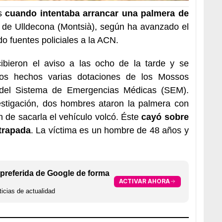
es
cuando intentaba arrancar una palmera de
 de Ulldecona (Montsià), según ha avanzado el
o fuentes policiales a la ACN.
bieron el aviso a las ocho de la tarde y se
los hechos varias dotaciones de los Mossos
 del Sistema de Emergencias Médicas (SEM).
estigación, dos hombres ataron la palmera con
n de sacarla el vehículo volcó. Éste
cayó sobre
trapada
. La víctima es un hombre de 48 años y
preferida de Google de forma
ACTIVAR AHORA
icias de actualidad