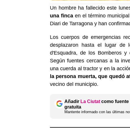
Un hombre ha fallecido este lun
una finca
en el término municipal
Diari de Tarragona y han confirmad
Los cuerpos de emergencias reci
desplazaron hasta el lugar de 
d'Esquadra, de los Bomberos y
Según fuentes cercanas a la inv
una cuerda al tractor y en la acció
la persona muerta, que quedó a
vecino del municipio.
Añadir
La Ciutat
como fuente 
gratuita
Mantente informado con las últimas not