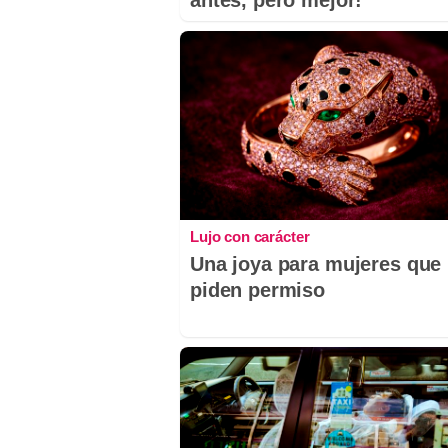
antes, pero mejor!
Lujo con carácter
Una joya para mujeres que
piden permiso