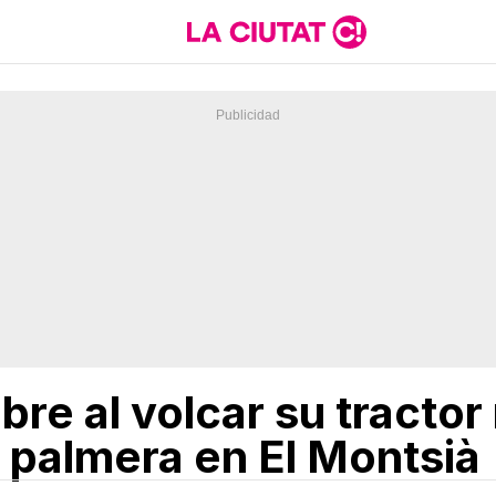
re al volcar su tractor
 palmera en El Montsià