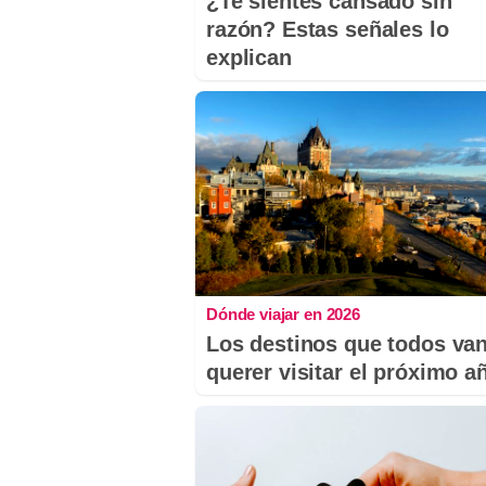
¿Te sientes cansado sin
razón? Estas señales lo
explican
Dónde viajar en 2026
Los destinos que todos van
querer visitar el próximo a