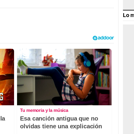
Lo m
Tu memoria y la música
la
Esa canción antigua que no
olvidas tiene una explicación