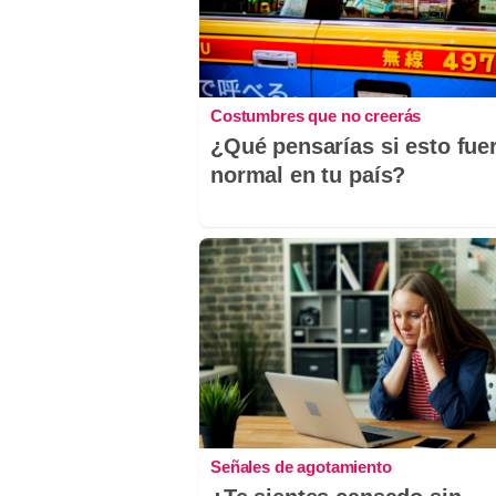
Costumbres que no creerás
¿Qué pensarías si esto fue
normal en tu país?
Señales de agotamiento