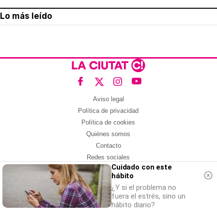
Lo más leído
Aviso legal
Política de privacidad
Política de cookies
Quiénes somos
Contacto
Redes sociales
Cuidado con este
hábito
Con la colaboración de:
¿Y si el problema no
fuera el estrés, sino un
hábito diario?