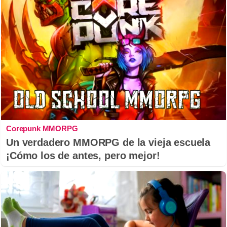
Corepunk MMORPG
Un verdadero MMORPG de la vieja escuela
¡Cómo los de antes, pero mejor!