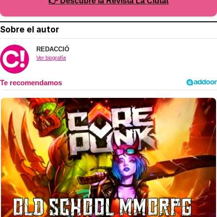
👉 Descubre la Revista La Ciutat
Sobre el autor
REDACCIÓ
Ver biografía