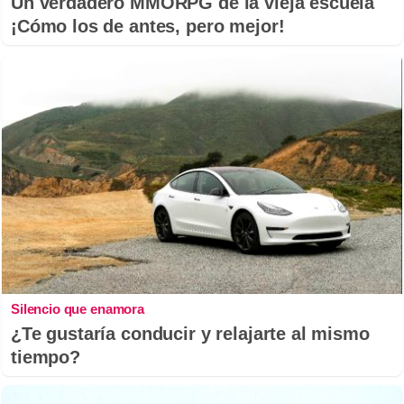
Un verdadero MMORPG de la vieja escuela
¡Cómo los de antes, pero mejor!
Silencio que enamora
¿Te gustaría conducir y relajarte al mismo
tiempo?