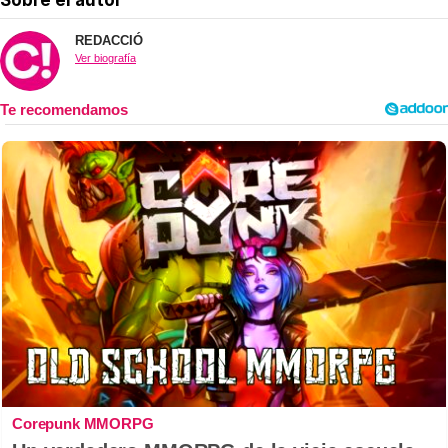
REDACCIÓ
Ver biografía
Corepunk MMORPG