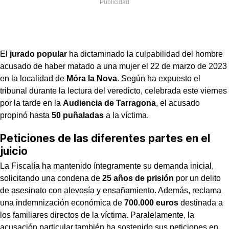
El
jurado popular
ha dictaminado la culpabilidad del hombre
acusado de haber matado a una mujer el 22 de marzo de 2023
en la localidad de
Móra la Nova
. Según ha expuesto el
tribunal durante la lectura del veredicto, celebrada este viernes
por la tarde en la
Audiencia de Tarragona
, el acusado
propinó hasta
50 puñaladas
a la víctima.
Peticiones de las diferentes partes en el
juicio
La Fiscalía ha mantenido íntegramente su demanda inicial,
solicitando una condena de
25 años de prisión
por un delito
de asesinato con alevosía y ensañamiento. Además, reclama
una indemnización económica de
700.000 euros
destinada a
los familiares directos de la víctima. Paralelamente, la
acusación particular también ha sostenido sus peticiones en