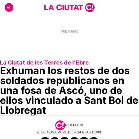
Ir
al
contenido
La Ciutat de les Terres de l'Ebre
Exhuman los restos de dos
soldados republicanos en
una fosa de Ascó, uno de
ellos vinculado a Sant Boi de
Llobregat
REDACCIÓ
28 DE NOVIEMBRE DE 2024 A LAS 13:00H