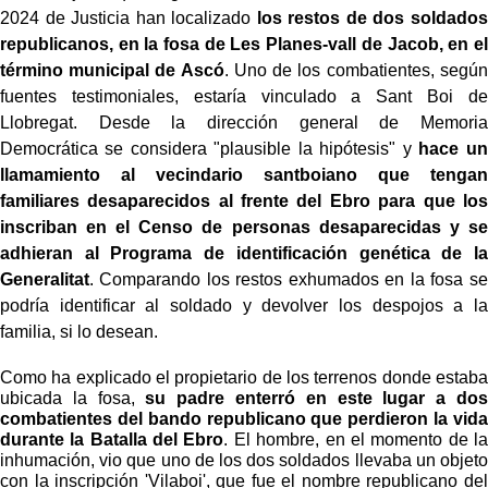
2024 de Justicia han localizado
los restos de dos soldados
republicanos, en la fosa de Les Planes-vall de Jacob, en el
término municipal de Ascó
. Uno de los combatientes, según
fuentes testimoniales, estaría vinculado a Sant Boi de
Llobregat. Desde la dirección general de Memoria
Democrática se considera "plausible la hipótesis" y
hace un
llamamiento al vecindario santboiano que tengan
familiares desaparecidos al frente del Ebro para que los
inscriban en el Censo de personas desaparecidas y se
adhieran al Programa de identificación genética de la
Generalitat
. Comparando los restos exhumados en la fosa se
podría identificar al soldado y devolver los despojos a la
familia, si lo desean.
Como ha explicado el propietario de los terrenos donde estaba
ubicada la fosa,
su padre enterró en este lugar a dos
combatientes del bando republicano que perdieron la vida
durante la Batalla del Ebro
. El hombre, en el momento de la
inhumación, vio que uno de los dos soldados llevaba un objeto
con la inscripción 'Vilaboi', que fue el nombre republicano del