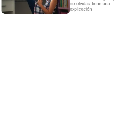
no olvidas tiene una
explicación
¿Sabes qué baja tu ánimo?
Lo haces todos los días y afecta cómo te
sientes