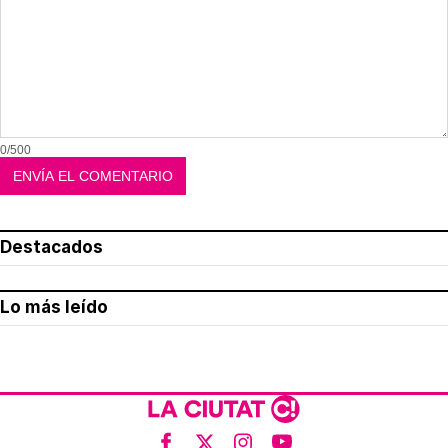
0/500
Destacados
Lo más leído