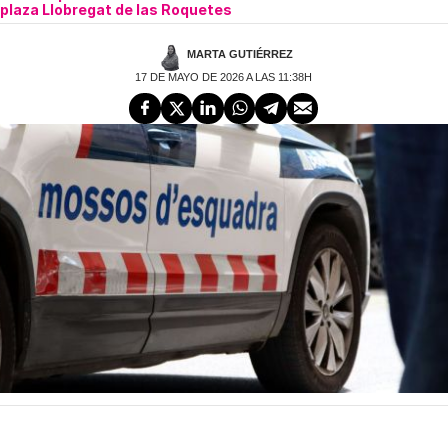
plaza Llobregat de las Roquetes
MARTA GUTIÉRREZ
17 DE MAYO DE 2026 A LAS 11:38H