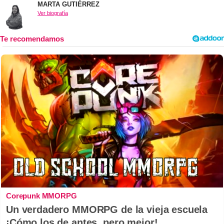
MARTA GUTIÉRREZ
Ver biografía
Corepunk MMORPG
Un verdadero MMORPG de la vieja escuela
¡Cómo los de antes, pero mejor!