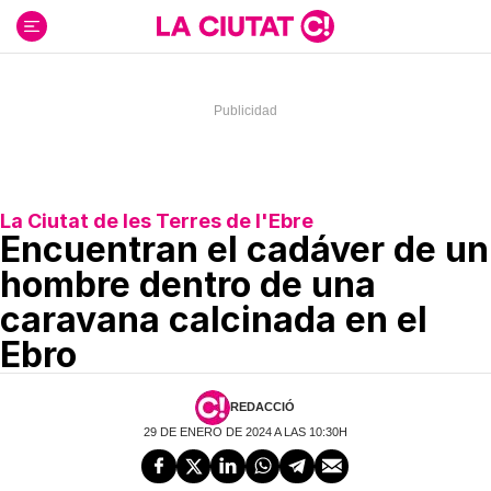
Ir
al
contenido
La Ciutat de les Terres de l'Ebre
Encuentran el cadáver de un
hombre dentro de una
caravana calcinada en el
Ebro
REDACCIÓ
29 DE ENERO DE 2024 A LAS 10:30H