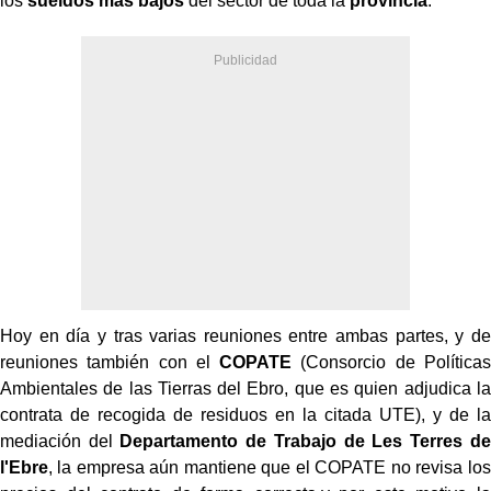
los
sueldos más bajos
del sector de toda la
provincia
.
Hoy en día y tras varias reuniones entre ambas partes, y de
reuniones también con el
COPATE
(Consorcio de Políticas
Ambientales de las Tierras del Ebro, que es quien adjudica la
contrata de recogida de residuos en la citada UTE), y de la
mediación del
Departamento de Trabajo de Les Terres de
l'Ebre
, la empresa aún mantiene que el COPATE no revisa los