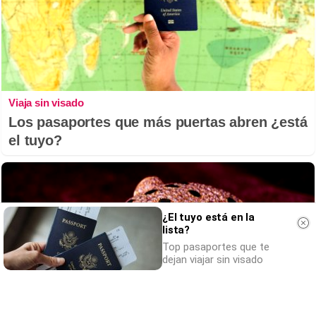
Viaja sin visado
Los pasaportes que más puertas abren ¿está
el tuyo?
¿El tuyo está en la
lista?
Top pasaportes que te
dejan viajar sin visado