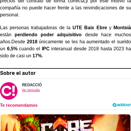
precios del contrato de forma correcta,y por este motivo la
compañía no puede hacer frente a las reivindicaciones de su
personal.
Las personas trabajadoras de la
UTE Baix Ebre
y
Montsià
están
perdiendo poder adquisitivo
desde hace muchos
años.Desde
2018
únicamente se les ha aumentado el sueldo
un
6,5%
cuando el
IPC
interanual desde 2018 hasta 2023 ha
sido de casi un
17%
.
Sobre el autor
REDACCIÓ
Ver biografía