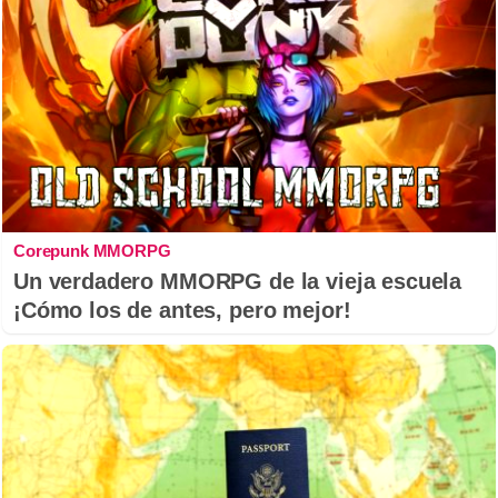
Corepunk MMORPG
Un verdadero MMORPG de la vieja escuela
¡Cómo los de antes, pero mejor!