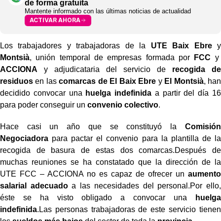
de forma gratuita
Mantente informado con las últimas noticias de actualidad
ACTIVAR AHORA
Los trabajadores y trabajadoras de la
UTE Baix Ebre
y
Montsià
, unión temporal de empresas formada por
FCC
y
ACCIONA
y adjudicataria del servicio de
recogida de
residuos
en las
comarcas de El Baix Ebre
y
El Montsià
, han
decidido convocar una
huelga indefinida
a partir del día 16
para poder conseguir un
convenio colectivo
.
Hace casi un año que se constituyó la
Comisión
Negociadora
para pactar el convenio para la plantilla de la
recogida de basura de estas dos comarcas.Después de
muchas reuniones se ha constatado que la dirección de la
UTE FCC – ACCIONA no es capaz de ofrecer un
aumento
salarial adecuado
a las necesidades del personal.Por ello,
éste se ha visto obligado a convocar una
huelga
indefinida
.Las personas trabajadoras de este servicio tienen