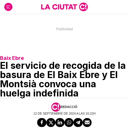
Ir
al
contenido
Baix Ebre
El servicio de recogida de la
basura de El Baix Ebre y El
Montsià convoca una
huelga indefinida
REDACCIÓ
12 DE SEPTIEMBRE DE 2024 A LAS 16:22H