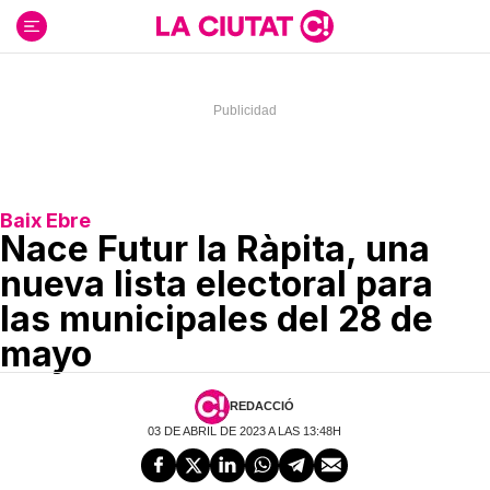
Ir
al
contenido
Baix Ebre
Nace Futur la Ràpita, una
nueva lista electoral para
las municipales del 28 de
mayo
REDACCIÓ
03 DE ABRIL DE 2023 A LAS 13:48H