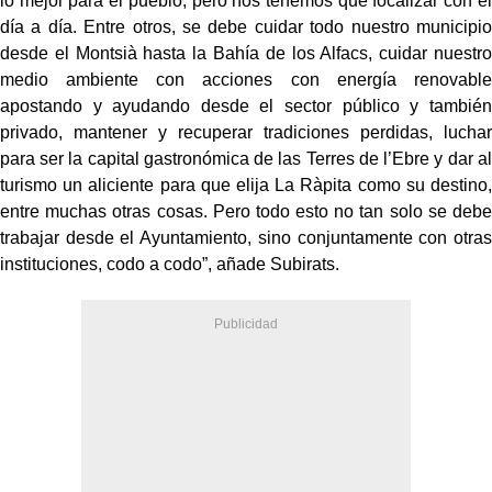
lo mejor para el pueblo, pero nos tenemos que focalizar con el
día a día. Entre otros, se debe cuidar todo nuestro municipio
desde el Montsià hasta la Bahía de los Alfacs, cuidar nuestro
medio ambiente con acciones con energía renovable
apostando y ayudando desde el sector público y también
privado, mantener y recuperar tradiciones perdidas, luchar
para ser la capital gastronómica de las Terres de l’Ebre y dar al
turismo un aliciente para que elija La Ràpita como su destino,
entre muchas otras cosas. Pero todo esto no tan solo se debe
trabajar desde el Ayuntamiento, sino conjuntamente con otras
instituciones, codo a codo”, añade Subirats.