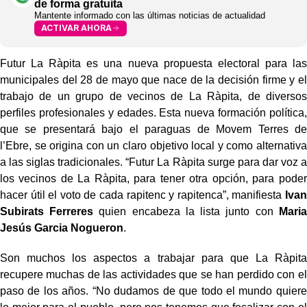
de forma gratuita
Mantente informado con las últimas noticias de actualidad
ACTIVAR AHORA
Futur La Ràpita es una nueva propuesta electoral para las
municipales del 28 de mayo que nace de la decisión firme y el
trabajo de un grupo de vecinos de La Ràpita, de diversos
perfiles profesionales y edades. Esta nueva formación política,
que se presentará bajo el paraguas de Movem Terres de
l’Ebre, se origina con un claro objetivo local y como alternativa
a las siglas tradicionales. “Futur La Ràpita surge para dar voz a
los vecinos de La Ràpita, para tener otra opción, para poder
hacer útil el voto de cada rapitenc y rapitenca”, manifiesta
Ivan
Subirats Ferreres
quien encabeza la lista junto con
Maria
Jesús Garcia Nogueron
.
Son muchos los aspectos a trabajar para que La Ràpita
recupere muchas de las actividades que se han perdido con el
paso de los años. “No dudamos de que todo el mundo quiere