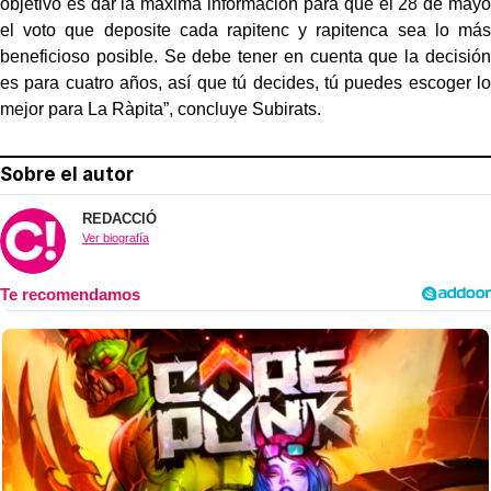
objetivo es dar la máxima información para que el 28 de mayo
el voto que deposite cada rapitenc y rapitenca sea lo más
beneficioso posible. Se debe tener en cuenta que la decisión
es para cuatro años, así que tú decides, tú puedes escoger lo
mejor para La Ràpita”, concluye Subirats.
Sobre el autor
REDACCIÓ
Ver biografía