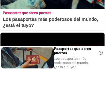
Pasaportes que abren puertas
Los pasaportes más poderosos del mundo,
¿está el tuyo?
Pasaportes que abren
puertas
Los pasaportes más
poderosos del mundo,
¿está el tuyo?
Parece ciencia ficción