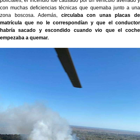
policiales, el incendio fue causado por un vehículo averiado y
con muchas deficiencias técnicas que quemaba junto a una
zona boscosa. Además,
circulaba con unas placas de
matrícula que no le correspondían y que el conductor
habría sacado y escondido cuando vio que el coche
empezaba a quemar.