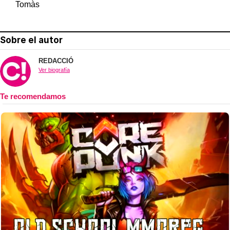
Tomàs
Sobre el autor
REDACCIÓ
Ver biografía