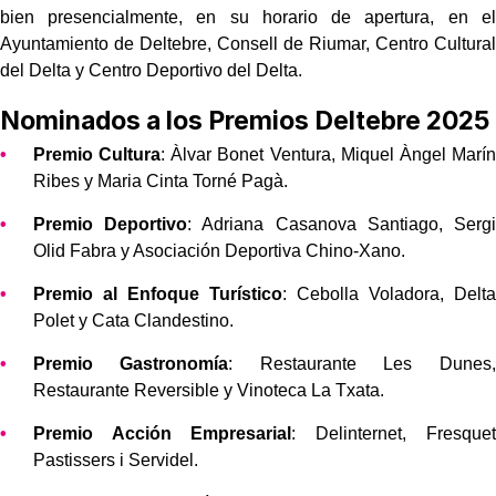
bien presencialmente, en su horario de apertura, en el
Ayuntamiento de Deltebre, Consell de Riumar, Centro Cultural
del Delta y Centro Deportivo del Delta.
Nominados a los Premios Deltebre 2025
Premio Cultura
: Àlvar Bonet Ventura, Miquel Àngel Marín
Ribes y Maria Cinta Torné Pagà.
Premio Deportivo
: Adriana Casanova Santiago, Sergi
Olid Fabra y Asociación Deportiva Chino-Xano.
Premio al Enfoque Turístico
: Cebolla Voladora, Delta
Polet y Cata Clandestino.
Premio Gastronomía
: Restaurante Les Dunes,
Restaurante Reversible y Vinoteca La Txata.
Premio Acción Empresarial
: Delinternet, Fresquet
Pastissers i Servidel.