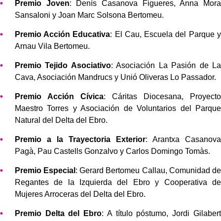
Premio Joven
: Denís Casanova Figueres, Anna Mora
Sansaloni y Joan Marc Solsona Bertomeu.
Premio Acción Educativa
: El Cau, Escuela del Parque y
Arnau Vila Bertomeu.
Premio Tejido Asociativo
: Asociación La Pasión de La
Cava, Asociación Mandrucs y Unió Oliveras Lo Passador.
Premio Acción Cívica
: Cáritas Diocesana, Proyecto
Maestro Torres y Asociación de Voluntarios del Parque
Natural del Delta del Ebro.
Premio a la Trayectoria Exterior
: Arantxa Casanova
Pagà, Pau Castells Gonzalvo y Carlos Domingo Tomàs.
Premio Especial
: Gerard Bertomeu Callau, Comunidad de
Regantes de la Izquierda del Ebro y Cooperativa de
Mujeres Arroceras del Delta del Ebro.
Premio Delta del Ebro
: A título póstumo, Jordi Gilabert