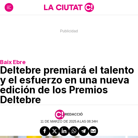
Ir
al
contenido
Baix Ebre
Deltebre premiará el talento
y el esfuerzo en una nueva
edición de los Premios
Deltebre
REDACCIÓ
11 DE MARZO DE 2025 A LAS 08:34H