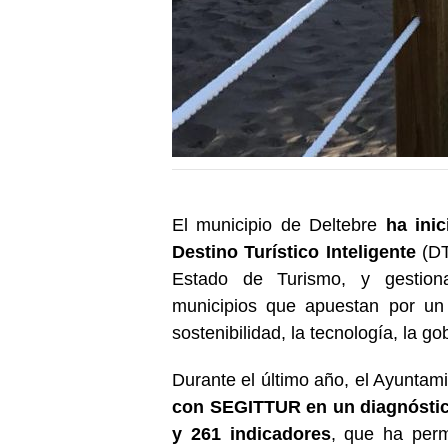
El municipio de Deltebre
ha ini
Destino Turístico Inteligente
(DT
Estado de Turismo, y gestion
municipios que apuestan por un 
sostenibilidad, la tecnología, la g
Durante el último año, el Ayuntam
con SEGITTUR en un diagnóstico
y 261 indicadores
, que ha perm