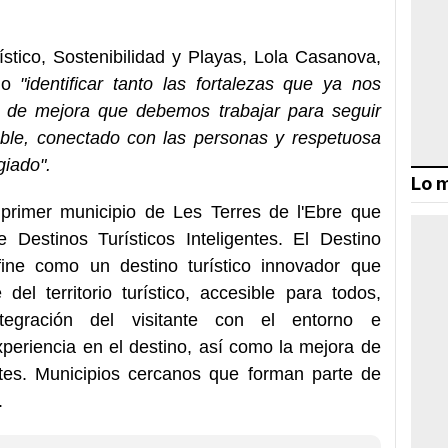
stico, Sostenibilidad y Playas, Lola Casanova,
ido
"identificar tanto las fortalezas que ya nos
 de mejora que debemos trabajar para seguir
ble, conectado con las personas y respetuosa
giado".
Lo m
 primer municipio de Les Terres de l'Ebre que
 Destinos Turísticos Inteligentes. El Destino
efine como un destino turístico innovador que
 del territorio turístico, accesible para todos,
integración del visitante con el entorno e
periencia en el destino, así como la mejora de
ntes. Municipios cercanos que forman parte de
.