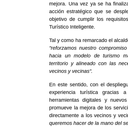
mejora. Una vez ya se ha finaliz
acción estratégico que se despl
objetivo de
cumplir los requisit
Turístico Inteligente.
Tal y como ha remarcado el alcalde
"reforzamos nuestro compromiso d
hacia un modelo de turismo má
territorio y alineado con las ne
vecinos y vecinas".
En este sentido, con el desplieg
experiencia turística gracias
herramientas digitales y nuevo
promueve la mejora de los servicio
directamente a los vecinos y vec
queremos hacer de la mano del sec