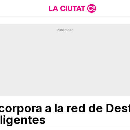
corpora a la red de Des
eligentes