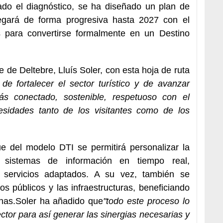
ado el diagnóstico, se ha diseñado un plan de
egará de forma progresiva hasta 2027 con el
os para convertirse formalmente en un Destino
 de Deltebre, Lluís Soler, con esta hoja de ruta
e fortalecer el sector turístico y de avanzar
s conectado, sostenible, respetuoso con el
cesidades tanto de los visitantes como de los
ue del modelo DTI se permitirá personalizar la
 a sistemas de información en tiempo real,
s servicios adaptados. A su vez, también se
s públicos y las infraestructuras, beneficiando
inas.Soler ha añadido que
"todo este proceso lo
tor para así generar las sinergias necesarias y