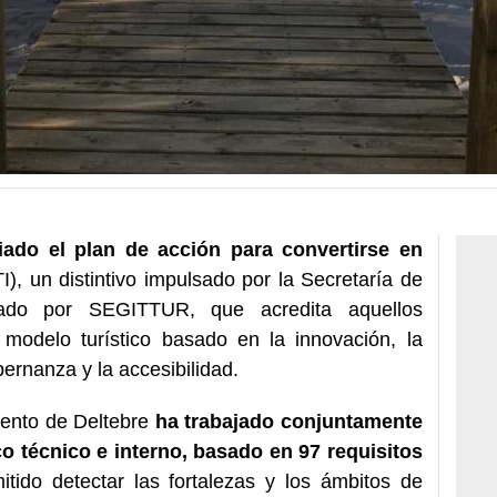
ciado el plan de acción para convertirse en
I), un distintivo impulsado por la Secretaría de
ado por SEGITTUR, que acredita aquellos
modelo turístico basado en la innovación, la
obernanza y la accesibilidad.
iento de Deltebre
ha trabajado conjuntamente
 técnico e interno, basado en 97 requisitos
itido detectar las fortalezas y los ámbitos de