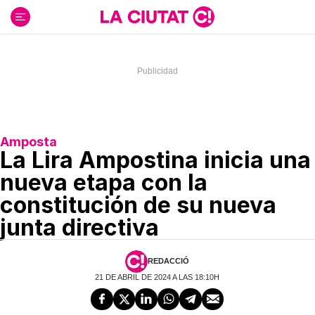
Ir
al
contenido
Amposta
La Lira Ampostina inicia una
nueva etapa con la
constitución de su nueva
junta directiva
REDACCIÓ
21 DE ABRIL DE 2024 A LAS 18:10H