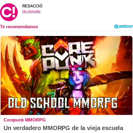
REDACCIÓ
Ver biografía
Corepunk MMORPG
Un verdadero MMORPG de la vieja escuela